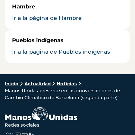
Hambre
Ir a la página de Hambre
Pueblos indígenas
Ir a la página de Pueblos indígenas
Ruta
Inicio
Actualidad
Noticias
Manos Unidas presente en las conversaciones de
de
Cambio Climático de Barcelona (segunda parte)
navegación
Redes sociales