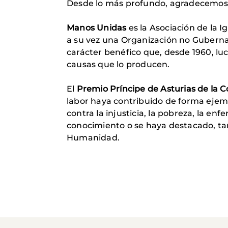
Desde lo más profundo, agradecemos a
Manos Unidas
es la Asociación de la I
a su vez una Organización no Gubername
carácter benéfico que, desde 1960, luch
causas que lo producen.
El
Premio Príncipe de Asturias de la 
labor haya contribuido de forma ejemp
contra la injusticia, la pobreza, la en
conocimiento o se haya destacado, tam
Humanidad.