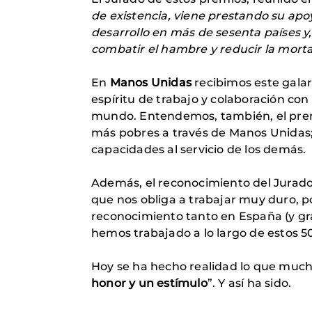
de existencia, viene prestando su apo
desarrollo en más de sesenta países y
combatir el hambre y reducir la mor
En
Manos Unidas
recibimos este gala
espíritu de trabajo y colaboración con
mundo. Entendemos, también, el prem
más pobres a través de Manos Unidas;
capacidades al servicio de los demás.
Además, el reconocimiento del Jurado
que nos obliga a trabajar muy duro, 
reconocimiento tanto en España (y gra
hemos trabajado a lo largo de estos 5
Hoy se ha hecho realidad lo que much
honor y un estímulo
”. Y así ha sido.