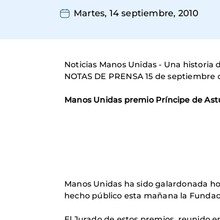
Martes, 14 septiembre, 2010
Noticias Manos Unidas - Una historia 
NOTAS DE PRENSA 15 de septiembre 
Manos Unidas premio Príncipe de Astu
Manos Unidas ha sido galardonada hoy,
hecho público esta mañana la Fundaci
El Jurado de estos premios, reunido e