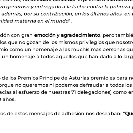
yo generoso y entregado a la lucha contra la pobreza y
, además, por su contribución, en los últimos años, en
talidad materna en el mundo
”.
rdón con gran
emoción y agradecimiento
, pero tambi
 los que no gozan de los mismos privilegios que nosotros
io como un homenaje a las muchísimas personas que 
 un homenaje a todos aquellos que han dado a lo larg
 de los Premios Príncipe de Asturias premio es para 
porque no queremos ni podemos defraudar a todos los
cias al esfuerzo de nuestras 71 delegaciones) como e
0 años.
os de estos mensajes de adhesión nos deseaban: “
Que