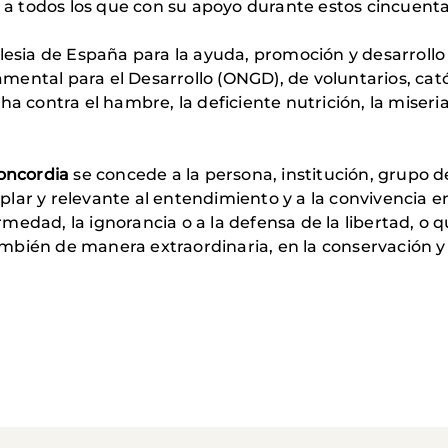
 todos los que con su apoyo durante estos cincuenta
glesia de España para la ayuda, promoción y desarrollo
ntal para el Desarrollo (ONGD), de voluntarios, catól
a contra el hambre, la deficiente nutrición, la miseria
Concordia
se concede a la persona, institución, grupo d
lar y relevante al entendimiento y a la convivencia en
fermedad, la ignorancia o a la defensa de la libertad, o
bién de manera extraordinaria, en la conservación y 