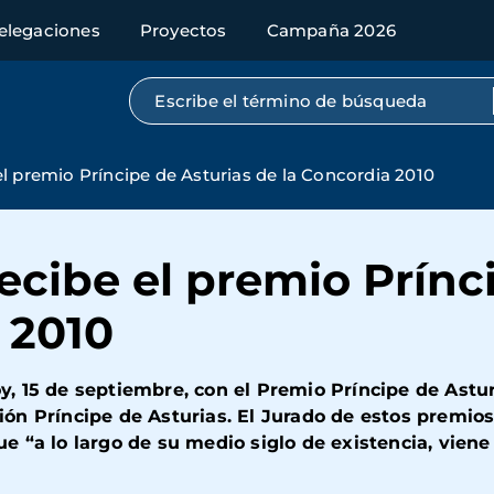
elegaciones
Proyectos
Campaña 2026
Búsqueda por texto completo
l premio Príncipe de Asturias de la Concordia 2010
cibe el premio Prínc
 2010
, 15 de septiembre, con el Premio Príncipe de Astur
n Príncipe de Asturias. El Jurado de estos premios
e “a lo largo de su medio siglo de existencia, vien