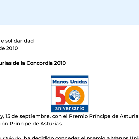
de solidaridad
de 2010
rias de la Concordia 2010
 15 de septiembre, con el Premio Príncipe de Asturia
ón Príncipe de Asturias.
n Oviedo,
ha decidido conceder el premio a Manos Un