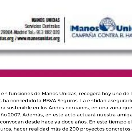
en funciones de Manos Unidas, recogerá hoy uno de los
os ha concedido la BBVA Seguros. La entidad asegurad
ura sostenible en los Andes peruanos, en una zona que
 año 2007. Además, en este acto actuará nuestra ami
convocan desde hace ya doce años. En este tiempo el
e euros, hacer realidad más de 200 proyectos concreto