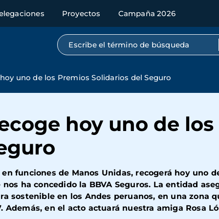
elegaciones
Proyectos
Campaña 2026
Búsqueda por texto completo
oy uno de los Premios Solidarios del Seguro
ecoge hoy uno de los
Seguro
en funciones de Manos Unidas, recogerá hoy uno de 
ue nos ha concedido la BBVA Seguros. La entidad ase
ura sostenible en los Andes peruanos, en una zona q
7. Además, en el acto actuará nuestra amiga Rosa Ló