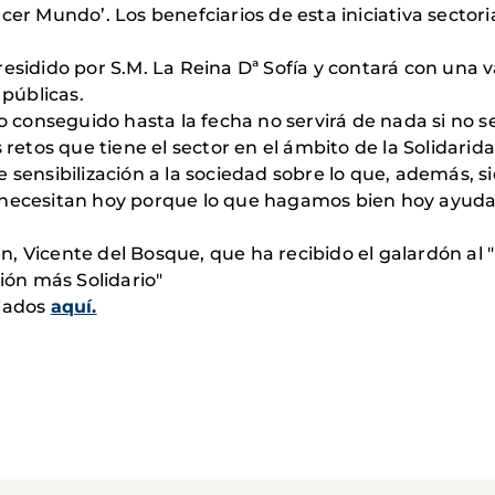
er Mundo’. Los benefciarios de esta iniciativa sectoria
residido por S.M. La Reina Dª Sofía y contará con un
 públicas.
lo conseguido hasta la fecha no servirá de nada si no s
s retos que tiene el sector en el ámbito de la Solidarid
 sensibilización a la sociedad sobre lo que, además, si
 necesitan hoy porque lo que hagamos bien hoy ayuda 
 Vicente del Bosque, que ha recibido el galardón al "
ón más Solidario"
miados
aquí.