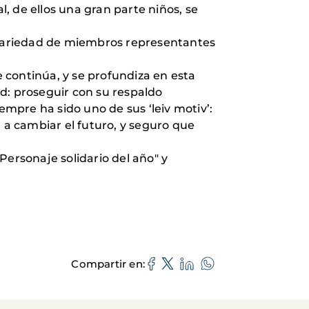
l, de ellos una gran parte niños, se
a variedad de miembros representantes
e continúa, y se profundiza en esta
ad: proseguir con su respaldo
empre ha sido uno de sus ‘leiv motiv’:
a cambiar el futuro, y seguro que
Personaje solidario del año" y
Compartir en