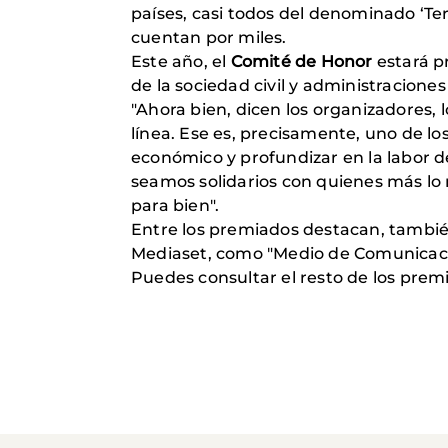
países, casi todos del denominado ‘Terc
cuentan por miles.
Este año, el
Comité de Honor
estará p
de la sociedad civil y administraciones
"Ahora bien, dicen los organizadores, 
línea. Ese es, precisamente, uno de lo
económico y profundizar en la labor de
seamos solidarios con quienes más lo
para bien".
Entre los premiados destacan, también,
Mediaset, como "Medio de Comunicaci
Puedes consultar el resto de los pre