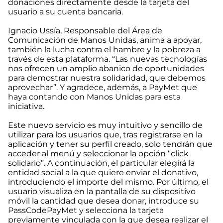
donaciones directamente desde la tarjeta del
usuario a su cuenta bancaria.
Ignacio Ussía, Responsable del Área de
Comunicación de Manos Unidas, anima a apoyar,
también la lucha contra el hambre y la pobreza a
través de esta plataforma. “Las nuevas tecnologías
nos ofrecen un amplio abanico de oportunidades
para demostrar nuestra solidaridad, que debemos
aprovechar”. Y agradece, además, a PayMet que
haya contando con Manos Unidas para esta
iniciativa.
Este nuevo servicio es muy intuitivo y sencillo de
utilizar para los usuarios que, tras registrarse en la
aplicación y tener su perfil creado, solo tendrán que
acceder al menú y seleccionar la opción “click
solidario”. A continuación, el particular elegirá la
entidad social a la que quiere enviar el donativo,
introduciendo el importe del mismo. Por último, el
usuario visualiza en la pantalla de su dispositivo
móvil la cantidad que desea donar, introduce su
PassCodePayMet y selecciona la tarjeta
previamente vinculada con la que desea realizar el