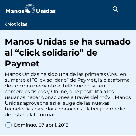
Pasar
al
contenido
principal
Ruta
Noticias
de
Manos Unidas se ha sumado
navegación
al “click solidario” de
Paymet
Manos Unidas ha sido una de las primeras ONG en
sumarse al “Click solidario” de PayMet, la plataforma
de compra mediante el teléfono móvil en
comercios físicos y Online, que posibilita a los
usuarios hacer donaciones a través del móvil. Manos
Unidas aprovecha así el auge de las nuevas
tecnologías para dar a conocer su labor por medio
de estas plataformas.
Domingo, 07 abril, 2013