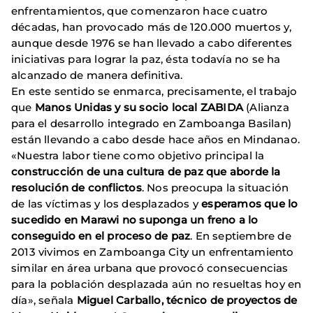
enfrentamientos, que comenzaron hace cuatro
décadas, han provocado más de 120.000 muertos y,
aunque desde 1976 se han llevado a cabo diferentes
iniciativas para lograr la paz, ésta todavía no se ha
alcanzado de manera definitiva.
En este sentido se enmarca, precisamente, el trabajo
que
Manos Unidas y su socio local ZABIDA
(Alianza
para el desarrollo integrado en Zamboanga Basilan)
están llevando a cabo desde hace años en Mindanao.
«Nuestra labor tiene como objetivo principal la
construcción de una cultura de paz que aborde la
resolución de conflictos
. Nos preocupa la situación
de las víctimas y los desplazados y
esperamos que lo
sucedido en Marawi no suponga un freno a lo
conseguido en el proceso de paz
. En septiembre de
2013 vivimos en Zamboanga City un enfrentamiento
similar en área urbana que provocó consecuencias
para la población desplazada aún no resueltas hoy en
día», señala
Miguel Carballo, técnico de proyectos de