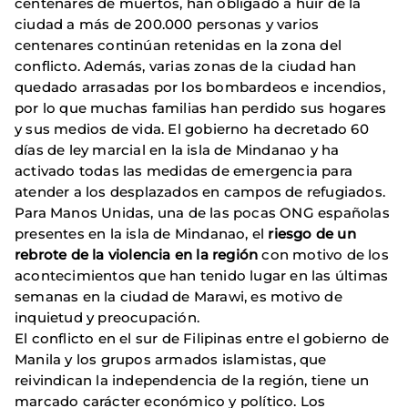
centenares de muertos, han obligado a huir de la
ciudad a más de 200.000 personas y varios
centenares continúan retenidas en la zona del
conflicto. Además, varias zonas de la ciudad han
quedado arrasadas por los bombardeos e incendios,
por lo que muchas familias han perdido sus hogares
y sus medios de vida. El gobierno ha decretado 60
días de ley marcial en la isla de Mindanao y ha
activado todas las medidas de emergencia para
atender a los desplazados en campos de refugiados.
Para Manos Unidas, una de las pocas ONG españolas
presentes en la isla de Mindanao, el
riesgo de un
rebrote de la violencia en la región
con motivo de los
acontecimientos que han tenido lugar en las últimas
semanas en la ciudad de Marawi, es motivo de
inquietud y preocupación.
El conflicto en el sur de Filipinas entre el gobierno de
Manila y los grupos armados islamistas, que
reivindican la independencia de la región, tiene un
marcado carácter económico y político. Los