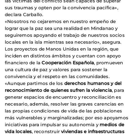
las víctimas del conflicto sean capaces de superar
sus traumas y opten por la convivencia pacífica»,
declara Carballo.
«Nosotros no cejaremos en nuestro empeño de
lograr que la paz sea una realidad en Mindanao y
seguiremos apoyando el trabajo de nuestros socios
locales en la isla mientras sea necesario», asegura.
Los proyectos de Manos Unidas en la región, que
inciden en distintos ámbitos y cuentan con apoyo
financiero de la
Cooperación Española
, promueven
una cultura de paz y valores para sostener la
convivencia y el respeto en las comunidades.
«Aunque partimos de los
derechos humanos y del
reconocimiento de quienes sufren la violencia
, para
generar espacios de encuentro y reconciliación es
necesario, además, resolver las graves carencias en
las propias condiciones de vida de las poblaciones
más vulnerables y marginalizadas; por eso apoyamos
iniciativas para impulsar su autonomía y
medios de
vida locales
, reconstruir
viviendas e infraestructuras