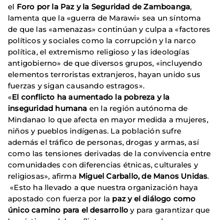
el
Foro por la Paz y la Seguridad de Zamboanga
,
lamenta que la «guerra de Marawi» sea un síntoma
de que las «amenazas» continúan y culpa a «factores
políticos y sociales como la corrupción y la narco
política, el extremismo religioso y las ideologías
antigobierno» de que diversos grupos, «incluyendo
elementos terroristas extranjeros, hayan unido sus
fuerzas y sigan causando estragos».
«
El conflicto ha aumentado la pobreza y la
inseguridad humana
en la región autónoma de
Mindanao lo que afecta en mayor medida a mujeres,
niños y pueblos indígenas. La población sufre
además el tráfico de personas, drogas y armas, así
como las tensiones derivadas de la convivencia entre
comunidades con diferencias étnicas, culturales y
religiosas», afirma
Miguel Carballo, de Manos Unidas
.
«Esto ha llevado a que nuestra organización haya
apostado con fuerza por la
paz y el diálogo como
único camino para el desarrollo
y para garantizar que