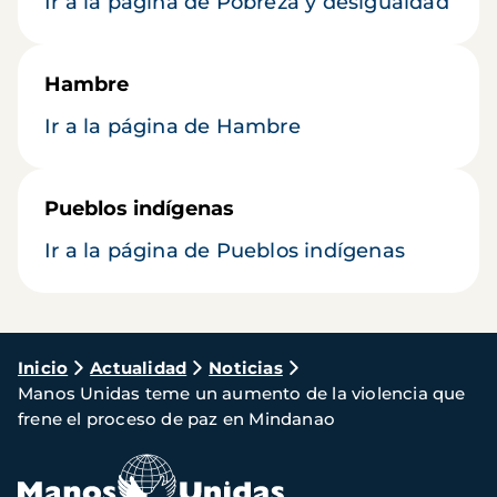
Ir a la página de Pobreza y desigualdad
Hambre
Ir a la página de Hambre
Pueblos indígenas
Ir a la página de Pueblos indígenas
Ruta
Inicio
Actualidad
Noticias
Manos Unidas teme un aumento de la violencia que
de
frene el proceso de paz en Mindanao
navegación