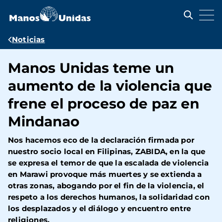
Pasar
al
contenido
principal
Ruta
Noticias
de
Manos Unidas teme un
navegación
aumento de la violencia que
frene el proceso de paz en
Mindanao
Nos hacemos eco de la declaración firmada por
nuestro socio local en Filipinas, ZABIDA, en la que
se expresa el temor de que la escalada de violencia
en Marawi provoque más muertes y se extienda a
otras zonas, abogando por el fin de la violencia, el
respeto a los derechos humanos, la solidaridad con
los desplazados y el diálogo y encuentro entre
religiones.