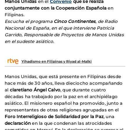
Manos Unidas
en el
Convenio
que se realiza
conjuntamente con la Cooperación Española
en
Filipinas.
Escucha el programa
Cinco Continentes
, de Radio
Nacional de España, en el que interviene Patricia
Garrido, Responsable de Proyectos de Manos Unidas
en el sudeste asiático.
Yihadismo en Filipinas y Riyad al-Malki
Manos Unidas, que está presente en Filipinas desde
hace más de 30 años, lleva dieciocho acompañando
al
claretiano Ángel Calvo
, que durante cuatro
décadas ha trabajado por la paz en el archipiélago
asiático. El misionero español ha promovido, junto a
representantes de otras religiones agrupadas en el
Foro Interreligioso de Solidaridad por la Paz
, una
declaración
en la que condenan las atrocidades
cometidas en Marawi. En la declaración se expresa el