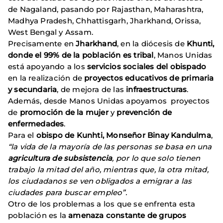
de Nagaland, pasando por Rajasthan, Maharashtra,
Madhya Pradesh, Chhattisgarh, Jharkhand, Orissa,
West Bengal y Assam.
Precisamente en
Jharkhand
, en la diócesis de
Khunti,
donde el 99% de la población es tribal
, Manos Unidas
está apoyando a los
servicios sociales del obispado
en la realización de
proyectos educativos de primaria
y secundaria
, de mejora de las
infraestructuras
.
Además, desde Manos Unidas apoyamos proyectos
de
promoción de la mujer
y
prevención de
enfermedades
.
Para el
obispo de Kunhti, Monseñor Binay Kandulma
,
“la vida de la mayoría de las personas se basa en una
agricultura de subsistencia
, por lo que solo tienen
trabajo la mitad del año, mientras que, la otra mitad,
los ciudadanos se ven obligados a emigrar a las
ciudades para buscar empleo”.
Otro de los problemas a los que se enfrenta esta
población es la
amenaza constante de grupos