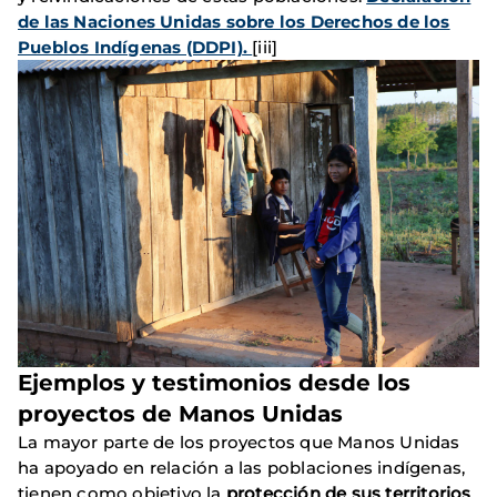
de las Naciones Unidas sobre los Derechos de los
Pueblos Indígenas (DDPI)
.
[iii]
Ejemplos y testimonios desde los
proyectos de Manos Unidas
La mayor parte de los proyectos que Manos Unidas
ha apoyado en relación a las poblaciones indígenas,
tienen como objetivo la
protección de sus territorios