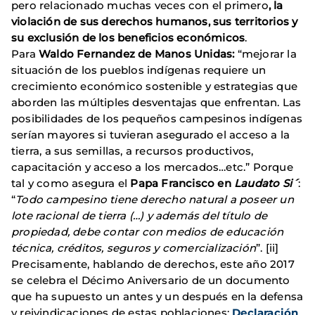
pero relacionado muchas veces con el primero
, la
violación de sus derechos humanos, sus territorios
y
su exclusión de los beneficios económicos
.
Para
Waldo Fernandez de Manos Unidas:
“mejorar la
situación de los pueblos indígenas requiere un
crecimiento económico sostenible y estrategias que
aborden las múltiples desventajas que enfrentan. Las
posibilidades de los pequeños campesinos indígenas
serían mayores si tuvieran asegurado el acceso a la
tierra, a sus semillas, a recursos productivos,
capacitación y acceso a los mercados…etc.” Porque
tal y como asegura el
Papa Francisco en
Laudato Si´
:
“
Todo campesino tiene derecho natural a poseer un
lote racional de tierra (…) y además del título de
propiedad, debe contar con medios de educación
técnica, créditos, seguros y comercialización
”. [ii]
Precisamente, hablando de derechos, este año 2017
se celebra el Décimo Aniversario de un documento
que ha supuesto un antes y un después en la defensa
y reivindicaciones de estas poblaciones:
Declaración