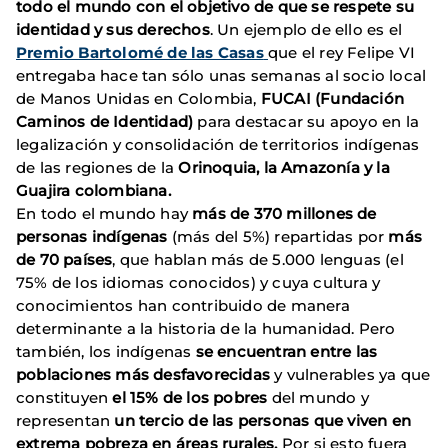
todo el mundo con el objetivo de que se respete su
identidad y sus derechos
. Un ejemplo de ello es el
Premio Bartolomé de las Casas
que el rey Felipe VI
entregaba hace tan sólo unas semanas al socio local
de Manos Unidas en Colombia,
FUCAI (Fundación
Caminos de Identidad)
para destacar su apoyo en la
legalización y consolidación de territorios indígenas
de las regiones de la
Orinoquia, la Amazonía y la
Guajira colombiana.
En todo el mundo hay
más de 370 millones de
personas
indígenas
(más del 5%)
repartidas por
más
de 70 países
, que hablan más de 5.000 lenguas (el
75% de los idiomas conocidos) y cuya cultura y
conocimientos han contribuido de manera
determinante a la historia de la humanidad. Pero
también, los indígenas
se encuentran entre las
poblaciones más desfavorecidas
y vulnerables ya que
constituyen
el 15% de los pobres
del mundo y
representan
un tercio de las personas que viven en
extrema pobreza en áreas rurales.
Por si esto fuera