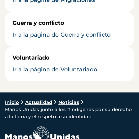
Guerra y conflicto
Ir a la página de Guerra y conflicto
Voluntariado
Ir a la página de Voluntariado
Ruta
Inicio
Actualidad
Noticias
Manos Unidas junto a los #indígenas por su derecho
de
a la tierra y el respeto a su identidad
navegación