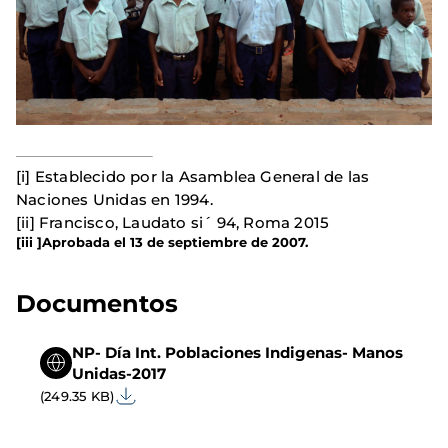
[i] Establecido por la Asamblea General de las
Naciones Unidas en 1994.
[ii] Francisco, Laudato si´ 94, Roma 2015
[iii ]
Aprobada el 13 de septiembre de 2007.
Documentos
NP- Día Int. Poblaciones Indigenas- Manos
Unidas-2017
(249.35 KB)