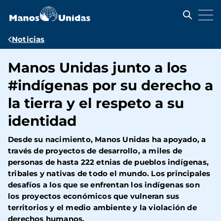
Pasar
al
contenido
principal
Ruta
Noticias
de
Manos Unidas junto a los
navegación
#indígenas por su derecho a
la tierra y el respeto a su
identidad
Desde su nacimiento, Manos Unidas ha apoyado, a
través de proyectos de desarrollo, a miles de
personas de hasta 222 etnias de pueblos indígenas,
tribales y nativas de todo el mundo. Los principales
desafíos a los que se enfrentan los indígenas son
los proyectos económicos que vulneran sus
territorios y el medio ambiente y la violación de
derechos humanos.