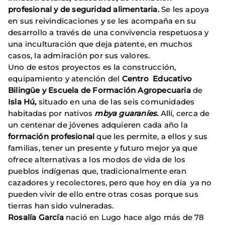
profesional y de seguridad alimentaria.
Se les apoya
en sus reivindicaciones y se les acompaña en su
desarrollo a través de una convivencia respetuosa y
una inculturación que deja patente, en muchos
casos, la admiración por sus valores.
Uno de estos proyectos es la construcción,
equipamiento y atención del
Centro Educativo
Bilingüe y Escuela de Formación Agropecuaria
de
Isla Hú,
situado en una de las seis comunidades
habitadas por nativos
mbya guaraníes.
Allí, cerca de
un centenar de jóvenes adquieren cada año la
formación profesional
que les permite, a ellos y sus
familias, tener un presente y futuro mejor ya que
ofrece alternativas a los modos de vida de los
pueblos indígenas que, tradicionalmente eran
cazadores y recolectores, pero que hoy en día ya no
pueden vivir de ello entre otras cosas porque sus
tierras han sido vulneradas.
Rosalía García
nació en Lugo hace algo más de 78