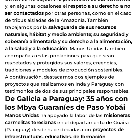
y, en algunas ocasiones el
respeto a su derecho a no
ser contactados
por otras personas, como en el caso
de tribus aisladas de la Amazonía. También
trabajamos por la
salvaguarda de sus recursos
naturales, hábitat y medio ambiente; su seguridad y
soberanía alimentaria y su derecho a la alimentación,
a la salud y a la educación
. Manos Unidas también
acompaña a estas poblaciones para que sean
respetados y protegidos sus valores, creencias,
tradiciones y modelos de producción sostenibles.
A continuación, destacamos dos ejemplos de
proyectos que realizamos en Inda y Paraguay con
testimonios de dos de sus principales responsables.
De Galicia a Paraguay: 35 años con
los Mbya Guaraníes de Paso Yobái
Manos Unidas
ha apoyado la labor de las
misioneras
carmelitas teresianas
en el departamento de Guairá
(Paraguay) desde hace décadas con
proyectos de
infraestructuras, educativos, de formación