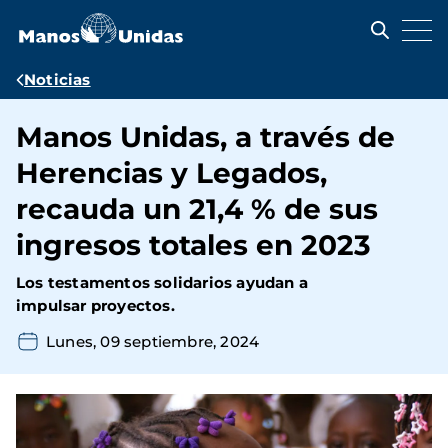
Pasar
al
contenido
principal
Ruta
Noticias
de
Manos Unidas, a través de
navegación
Herencias y Legados,
recauda un 21,4 % de sus
ingresos totales en 2023
Los testamentos solidarios ayudan a
impulsar proyectos.
Lunes, 09 septiembre, 2024