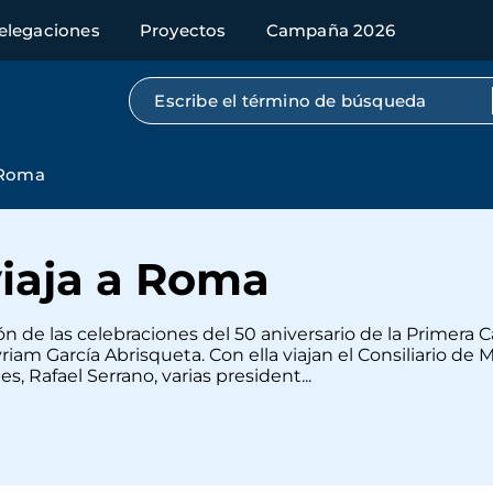
elegaciones
Proyectos
Campaña 2026
Búsqueda por texto completo
 Roma
iaja a Roma
ón de las celebraciones del 50 aniversario de la Primer
iam García Abrisqueta. Con ella viajan el Consiliario de
s, Rafael Serrano, varias president...