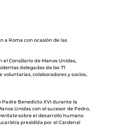
ión a Roma con ocasión de las
 el Consiliario de Manos Unidas,
sidentas delegadas de las 71
voluntarias, colaboradores y socios,
o Padre Benedicto XVI durante la
 Manos Unidas con el sucesor de Pedro,
Veritate
sobre el desarrollo humano
caristía presidida por el Cardenal