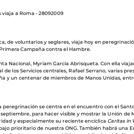
s viaja a Roma - 28092009
a, de voluntarios y seglares, viaja hoy en peregrinac
la Primera Campaña contra el Hambre.
ta Nacional, Myriam García Abrisqueta. Con ella viajan
 de los Servicios centrales, Rafael Serrano, varias pre
ña y un centenar de miembros de Manos Unidas, entre 
 peregrinación se centra en el encuentro con el Sant
 septiembre, para hacer visible y mostrar la Unión de
ridad y especialmente su reciente encíclica
Caritas in 
abajo prioritario de nuestra ONG. También habrá una Eu