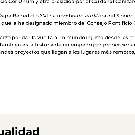
icio Cor Unum y otra presidida por el Cardenal Cañizar
 Papa Benedicto XVI ha nombrado
auditora
del Sínodo 
 que la ha designado miembro del Consejo Pontificio
rzo por dar la vuelta a un mundo injusto desde los crit
. También es la historia de un empeño por proporciona
ndes proyectos que llegan a los lugares más remotos, 
ualidad