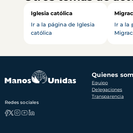
Iglesia católica
Migrac
Ir a la página de Iglesia
Ir a la
católica
Migrac
Navegación
Quienes so
principal
Equipo
Delegaciones
Transparencia
Redes sociales