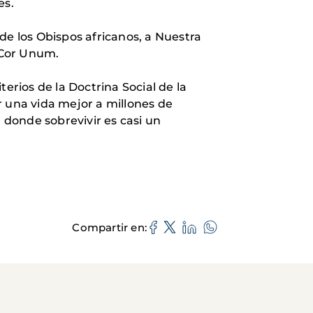
es.
de los Obispos africanos, a Nuestra
 Cor Unum.
erios de la Doctrina Social de la
r una vida mejor a millones de
donde sobrevivir es casi un
Compartir en