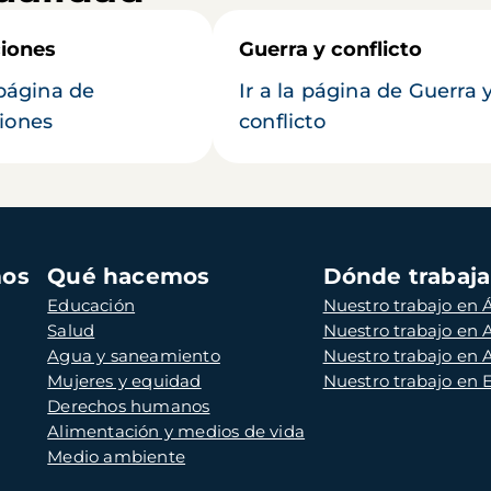
iones
Guerra y conflicto
 página de
Ir a la página de Guerra 
iones
conflicto
mos
Qué hacemos
Dónde trabaj
Educación
Nuestro trabajo en Á
Salud
Nuestro trabajo en
Agua y saneamiento
Nuestro trabajo en 
Mujeres y equidad
Nuestro trabajo en
Derechos humanos
Alimentación y medios de vida
Medio ambiente