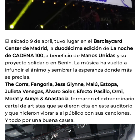
El sábado 9 de abril, tuvo lugar en el
Barclaycard
Center de Madrid
, la
duodécima edición
de
La noche
de CADENA 100,
a beneficio de
Manos Unidas
y su
proyecto solidario en Benín. La música ha vuelto a
infundir el ánimo y sembrar la esperanza donde más
se precisa.
The Corrs, Fangoria, Jess Glynne, Malú, Estopa,
Julieta Venegas, Álvaro Soler, Efecto Pasillo, Omi,
Morat y Auryn & Anastacia
, formaron el extraordinario
cartel de artistas que se dieron cita en este auditorio
y que hicieron vibrar a al público con sus canciones.
Y todo por una buena causa.