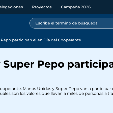
elegaciones
Proyectos
Campaña 2026
Búsqueda por texto completo
Pepo participan el en Día del Cooperante
Super Pepo participa
Cooperante. Manos Unidas y Super Pepo van a participar e
uáles son los valores que llevan a miles de personas a tr