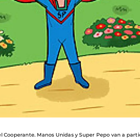
el Cooperante. Manos Unidas y Super Pepo van a partic