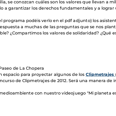
ia, se conozcan cuáles son los valores que llevan a mi
o a garantizar los derechos fundamentales y a lograr
l programa podéis verlo en el pdf adjunto) los asisten
respuesta a muchas de las preguntas que se nos plant
ible? ¿Compartimos los valores de solidaridad? ¿Qué 
aseo de La Chopera
 espacio para proyectar algunos de los
Clipmetrajes
oncurso de Clipmetrajes de 2012. Será una manera de i
 medioambiente con nuestro videojuego "Mi planeta 