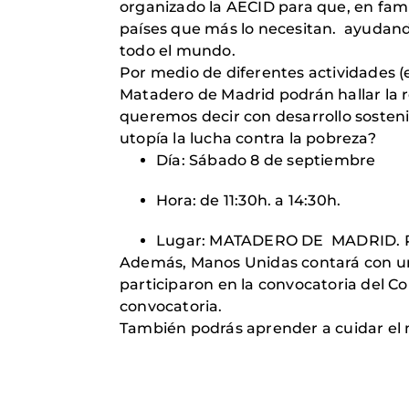
organizado la AECID para que, en famil
países que más lo necesitan. ayudand
todo el mundo.
Por medio de diferentes actividades (e
Matadero de Madrid podrán hallar la 
queremos decir con desarrollo sosten
utopía la lucha contra la pobreza?
Día: Sábado 8 de septiembre
Hora: de 11:30h. a 14:30h.
Lugar: MATADERO DE MADRID. P
Además, Manos Unidas contará con un
participaron en la convocatoria del C
convocatoria.
También podrás aprender a cuidar el