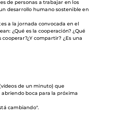
les de personas a trabajar en los
 un desarrollo humano sostenible en
tes a la jornada convocada en el
ean: ¿Qué es la cooperación? ¿Qué
es cooperar?¿Y compartir? ¿Es una
(vídeos de un minuto) que
r abriendo boca para la próxima
está cambiando".