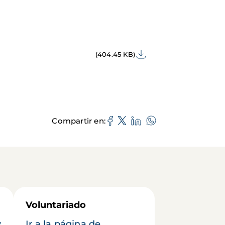
(404.45 KB)
Compartir en
Voluntariado
y
Ir a la página de