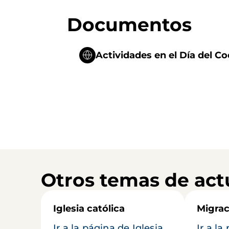
Documentos
Actividades en el Día del C
Otros temas de act
Iglesia católica
Migrac
Ir a la página de Iglesia
Ir a la