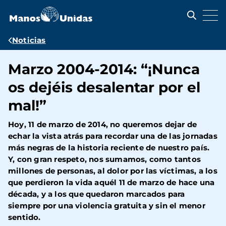
Pasar
al
contenido
principal
Ruta
Noticias
de
Marzo 2004-2014: “¡Nunca
navegación
os dejéis desalentar por el
mal!”
Hoy, 11 de marzo de 2014, no queremos dejar de
echar la vista atrás para recordar una de las jornadas
más negras de la historia reciente de nuestro país.
Y, con gran respeto, nos sumamos, como tantos
millones de personas, al dolor por las víctimas, a los
que perdieron la vida aquél 11 de marzo de hace una
década, y a los que quedaron marcados para
siempre por una violencia gratuita y sin el menor
sentido.