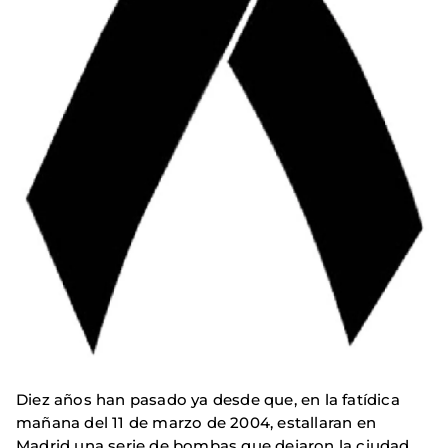
Diez años han pasado ya desde que, en la fatídica
mañana del 11 de marzo de 2004, estallaran en
Madrid una serie de bombas que dejaron la ciudad