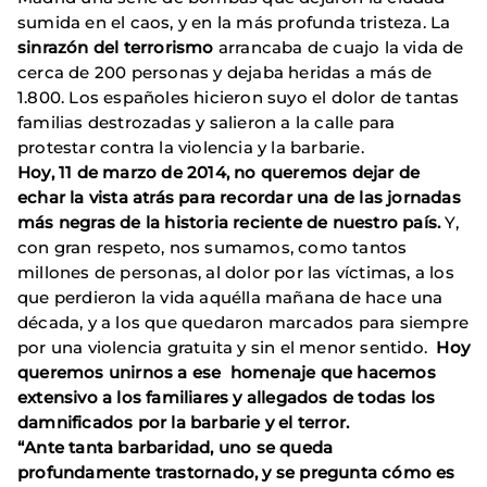
sumida en el caos, y en la más profunda tristeza. La
sinrazón del terrorismo
arrancaba de cuajo la vida de
cerca de 200 personas y dejaba heridas a más de
1.800. Los españoles hicieron suyo el dolor de tantas
familias destrozadas y salieron a la calle para
protestar contra la violencia y la barbarie.
Hoy, 11 de marzo de 2014, no queremos dejar de
echar la vista atrás para recordar una de las jornadas
más negras de la historia reciente de nuestro país.
Y,
con gran respeto, nos sumamos, como tantos
millones de personas, al dolor por las víctimas, a los
que perdieron la vida aquélla mañana de hace una
década, y a los que quedaron marcados para siempre
por una violencia gratuita y sin el menor sentido.
Hoy
queremos unirnos a ese homenaje que hacemos
extensivo a los familiares y allegados de todas los
damnificados por la barbarie y el terror.
“Ante tanta barbaridad, uno se queda
profundamente trastornado, y se pregunta cómo es