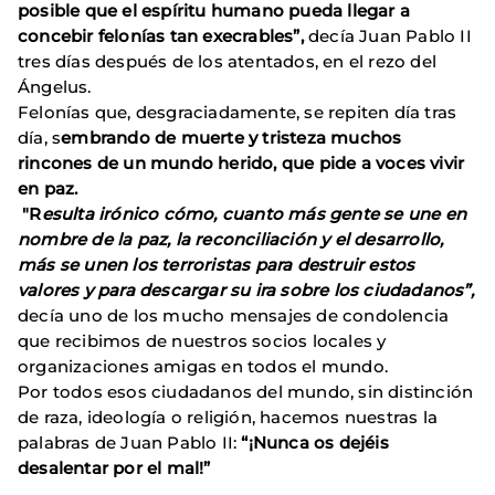
posible que el espíritu humano pueda llegar a
concebir felonías tan execrables”,
decía Juan Pablo II
tres días después de los atentados, en el rezo del
Ángelus.
Felonías que, desgraciadamente, se repiten día tras
día, s
embrando de muerte y tristeza muchos
rincones de un mundo herido, que pide a voces vivir
en paz.
"R
e
sulta irónico cómo, cuanto más gente se une en
nombre de la paz, la reconciliación y el desarrollo,
más se unen los terroristas para destruir estos
valores y para descargar su ira sobre los ciudadanos”,
decía uno de los mucho mensajes de condolencia
que recibimos de nuestros socios locales y
organizaciones amigas en todos el mundo.
Por todos esos ciudadanos del mundo, sin distinción
de raza, ideología o religión, hacemos nuestras la
palabras de Juan Pablo II:
“¡Nunca os dejéis
desalentar por el mal!”