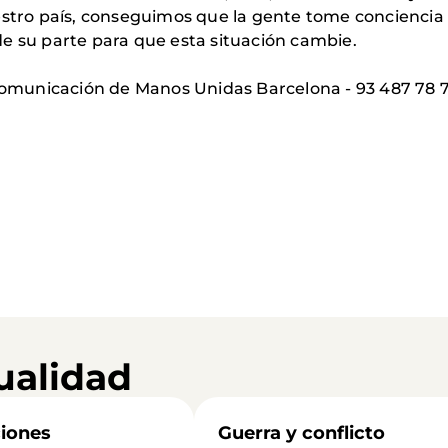
uestro país, conseguimos que la gente tome concienci
e su parte para que esta situación cambie.
omunicación de Manos Unidas Barcelona - 93 487 78 
ualidad
iones
Guerra y conflicto