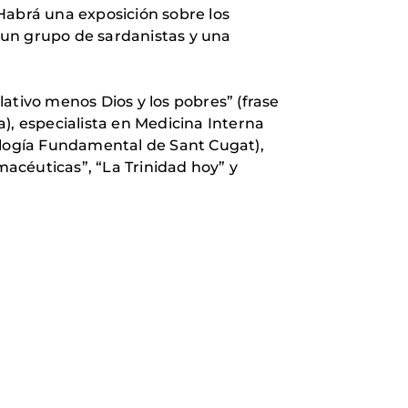
Habrá una exposición sobre los
, un grupo de sardanistas y una
lativo menos Dios y los pobres” (frase
), especialista en Medicina Interna
eología Fundamental de Sant Cugat),
macéuticas”, “La Trinidad hoy” y