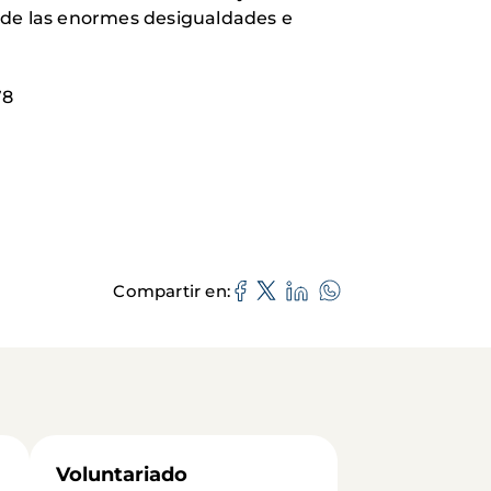
a de las enormes desigualdades e
78
Compartir en
Voluntariado