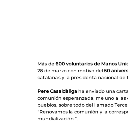
Más de
600 voluntarios de Manos Uni
28 de marzo con motivo del
50 anivers
catalanas y la presidenta nacional d
Pere Casaldàliga
ha enviado una carta 
comunión esperanzada, me uno a las 
pueblos, sobre todo del llamado Terc
“Renovamos la comunión y la correspon
mundialización “.