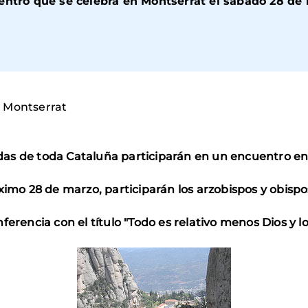
entro que se celebra en Montserrat el sábado 28 de 
n Montserrat
as de toda Cataluña participarán en un encuentro e
ximo 28 de marzo, participarán los arzobispos y obispo
ferencia con el título "Todo es relativo menos Dios y l