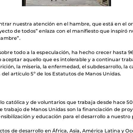
trar nuestra atención en el hambre, que está en el or
ecto de todos” enlaza con el manifiesto que inspiró 
hambre”.
 sobre todo a la especulación, ha hecho crecer hasta 9
aceptar aquello que es intolerable y a continuar tra
rición, la miseria, la enfermedad, el subdesarrollo, la 
 del artículo 5º de los Estatutos de Manos Unidas.
 católica y de voluntarios que trabaja desde hace 50 
e trabajo de Manos Unidas son la financiación de proy
nsibilización y educación para el desarrollo a nuestro 
s de desarrollo en África, Asia, América Latina y Oc