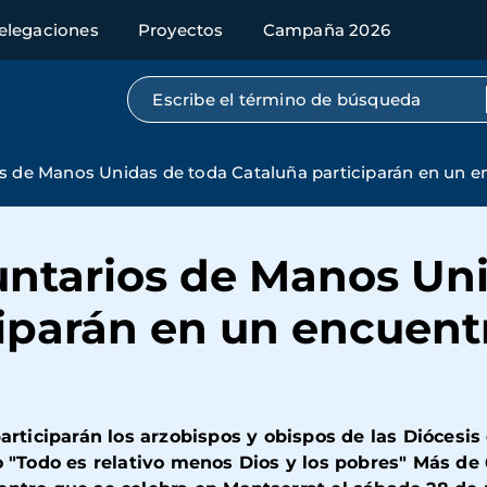
elegaciones
Proyectos
Campaña 2026
Búsqueda por texto completo
s de Manos Unidas de toda Cataluña participarán en un e
untarios de Manos Un
ciparán en un encuent
participarán los arzobispos y obispos de las Diócesi
lo "Todo es relativo menos Dios y los pobres" Más d