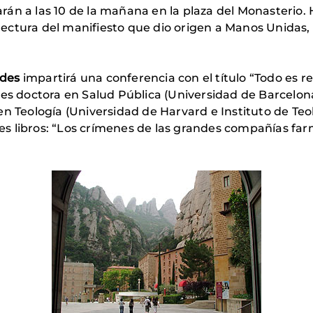
án a las 10 de la mañana en la plaza del Monasterio. 
a lectura del manifiesto que dio origen a Manos Unidas
ades
impartirá una conferencia con el título “Todo es re
 es doctora en Salud Pública (Universidad de Barcelona
en Teología (Universidad de Harvard e Instituto de T
tres libros: “Los crímenes de las grandes compañías far