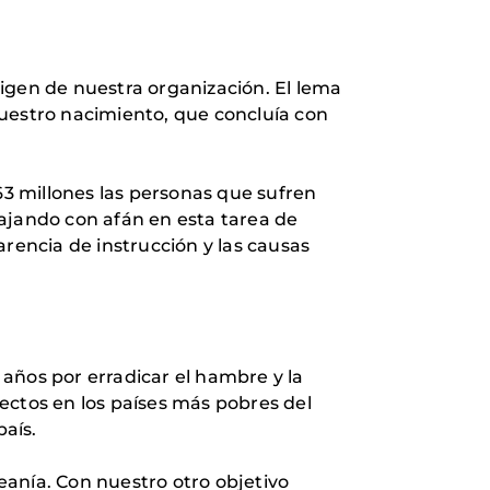
igen de nuestra organización. El lema
nuestro nacimiento, que concluía con
63 millones las personas que sufren
bajando con afán en esta tarea de
carencia de instrucción y las causas
años por erradicar el hambre y la
ectos en los países más pobres del
país.
eanía. Con nuestro otro objetivo