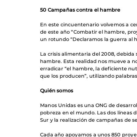
50 Campañas contra el hambre
En este cincuentenario volvemos a cen
de este año “Combatir el hambre, proy
un rotundo “Declaramos la guerra al 
La crisis alimentaria del 2008, debida
hambre. Esta realidad nos mueve a no 
erradicar “el hambre, la deficiente nut
que los producen”, utilizando palabras
Quién somos
Manos Unidas es una ONG de desarrollo
pobreza en el mundo. Las dos líneas d
Sur y la realización de campañas de se
Cada año apoyamos a unos 850 proyecto