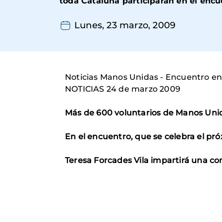
toda Cataluña participarán en el encu
Lunes, 23 marzo, 2009
Noticias Manos Unidas - Encuentro e
NOTICIAS 24 de marzo 2009
Más de 600 voluntarios de Manos Unid
En el encuentro, que se celebra el pró
Teresa Forcades Vila impartirá una con