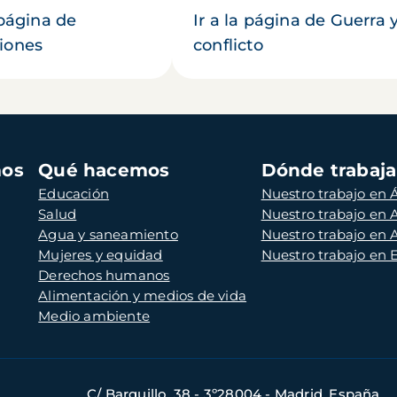
 página de
Ir a la página de Guerra 
iones
conflicto
mos
Qué hacemos
Dónde trabaj
Educación
Nuestro trabajo en Á
Salud
Nuestro trabajo en
Agua y saneamiento
Nuestro trabajo en 
Mujeres y equidad
Nuestro trabajo en
Derechos humanos
Alimentación y medios de vida
Medio ambiente
C/ Barquillo, 38 - 3º28004 - Madrid, España