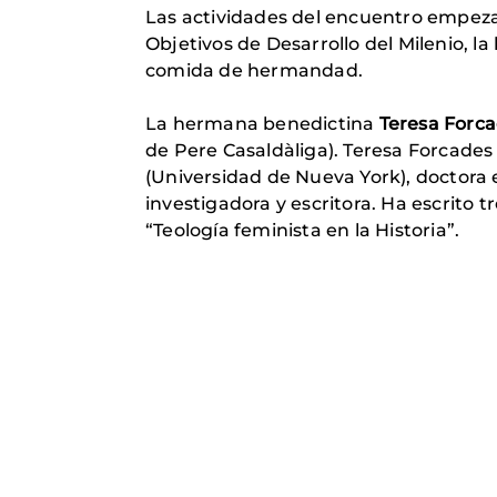
Las actividades del encuentro empezar
Objetivos de Desarrollo del Milenio, l
comida de hermandad.
La hermana benedictina
Teresa Forc
de Pere Casaldàliga). Teresa Forcades
(Universidad de Nueva York), doctora 
investigadora y escritora. Ha escrito 
“Teología feminista en la Historia”.