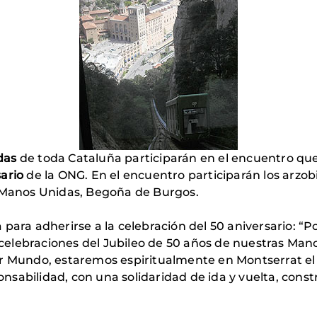
das
de toda Cataluña participarán en el encuentro que
ario
de la ONG. En el encuentro participarán los arzobi
e Manos Unidas, Begoña de Burgos.
para adherirse a la celebración del 50 aniversario: “
celebraciones del Jubileo de 50 años de nuestras Ma
er Mundo, estaremos espiritualmente en Montserrat el
sabilidad, con una solidaridad de ida y vuelta, const