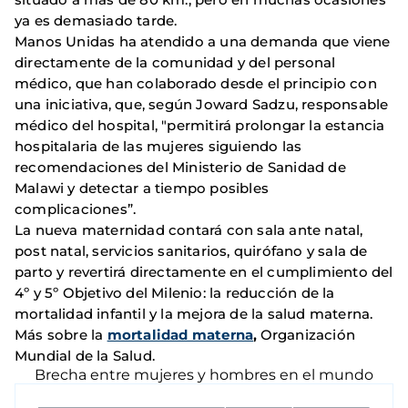
ya es demasiado tarde.
Manos Unidas ha atendido a una demanda que viene
directamente de la comunidad y del personal
médico, que han colaborado desde el principio con
una iniciativa, que, según Joward Sadzu, responsable
médico del hospital, "permitirá prolongar la estancia
hospitalaria de las mujeres siguiendo las
recomendaciones del Ministerio de Sanidad de
Malawi y detectar a tiempo posibles
complicaciones”.
La nueva maternidad contará con sala ante natal,
post natal, servicios sanitarios, quirófano y sala de
parto y revertirá directamente en el cumplimiento del
4º y 5º Objetivo del Milenio: la reducción de la
mortalidad infantil y la mejora de la salud materna.
Más sobre la
mortalidad materna
,
Organización
Mundial de la Salud.
Brecha entre mujeres y hombres en el mundo