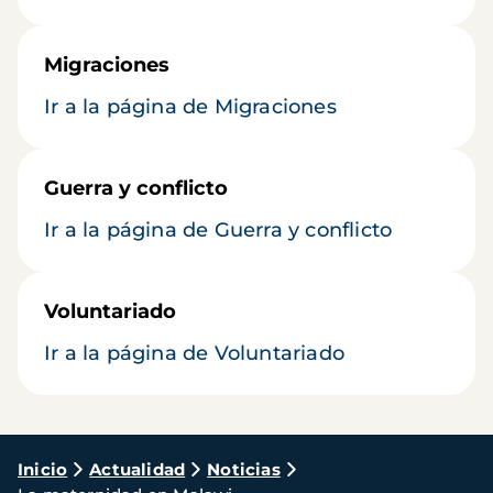
Migraciones
Ir a la página de Migraciones
Guerra y conflicto
Ir a la página de Guerra y conflicto
Voluntariado
Ir a la página de Voluntariado
Ruta
Inicio
Actualidad
Noticias