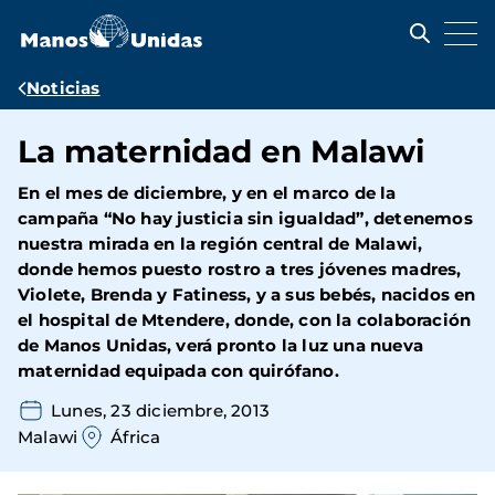
Pasar
al
contenido
principal
Ruta
Noticias
de
La maternidad en Malawi
navegación
En el mes de diciembre, y en el marco de la
campaña “No hay justicia sin igualdad”, detenemos
nuestra mirada en la región central de Malawi,
donde hemos puesto rostro a tres jóvenes madres,
Violete, Brenda y Fatiness, y a sus bebés, nacidos en
el hospital de Mtendere, donde, con la colaboración
de Manos Unidas, verá pronto la luz una nueva
maternidad equipada con quirófano.
Lunes, 23 diciembre, 2013
Malawi
África