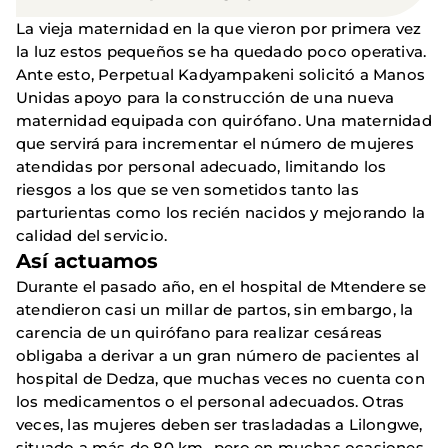
La vieja maternidad en la que vieron por primera vez
la luz estos pequeños se ha quedado poco operativa.
Ante esto, Perpetual Kadyampakeni solicitó a Manos
Unidas apoyo para la construcción de una nueva
maternidad equipada con quirófano. Una maternidad
que servirá para incrementar el número de mujeres
atendidas por personal adecuado, limitando los
riesgos a los que se ven sometidos tanto las
parturientas como los recién nacidos y mejorando la
calidad del servicio.
Así actuamos
Durante el pasado año, en el hospital de Mtendere se
atendieron casi un millar de partos, sin embargo, la
carencia de un quirófano para realizar cesáreas
obligaba a derivar a un gran número de pacientes al
hospital de Dedza, que muchas veces no cuenta con
los medicamentos o el personal adecuados. Otras
veces, las mujeres deben ser trasladadas a Lilongwe,
situado a más de 80 km., pero en muchas ocasiones