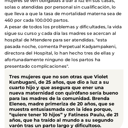
mujeres se ven obligadas a dar a luz en sus casas,
solas o atendidas por personal sin cualificación, lo
que lleva a que la tasa de mortalidad materna sea de
460 por cada 100.000 partos.
A pesar de todos los problemas y dificultades, la vida
sigue su curso y cada día las madres se acercan al
hospital de Mtendere para ser atendidas. "esta
pasada noche, comenta Perpetual Kadyampakeni,
directora del Hospital, lo han hecho tres de ellas y
afortunadamente ninguno de los partos ha
presentado complicaciones".
Tres mujeres que no son otras que Violet
Kunbugani, de 25 años, que dio a luz a su
cuarto hijo y que asegura que ener una
nueva maternidad con quirófano sería bueno
para las madres de la comunidad. Brenda
Eleneo, madre primeriza de 20 años, que se
muestra entusiasmada con la idea porque,
“quiere tener 10 hijos” y Fatiness Paulu, de 21
años, que ha traído al mundo a su segundo
varón tras un parto largo y dificultoso.