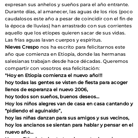
expresan sus anhelos y sueños para el año entrante.
Durante días, al amanecer, las aguas de los ríos (poco
caudalosos este año a pesar de coincidir con el fin de
la época de lluvias) han arrastrado con sus corrientes
aquello que los etíopes quieren sacar de sus vidas.
Las frías aguas lavan cuerpos y espíritus.
Nieves Crespo
nos ha escrito para felicitarnos este
año que comienza en Etiopía, donde las hermanas
salesianas trabajan desde hace décadas. Queremos
compartir con vosotros esa felicitación:
"Hoy en Etiopia comienza el nuevo año!!!
hoy todas las gentes se visten de fiesta para acoger
llenos de esperanza el nuevo 2006,
hoy todos son sueños, buenos deseos…
Hoy los niños alegres van de casa en casa cantando y
“pidiendo el aguinaldo”,
hoy las niñas danzan para sus amigos y sus vecinos,
hoy los ancianos se sientan para hablar y pensar en el
nuevo año…