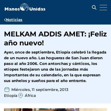
Pasar
al
contenido
principal
Ruta
Noticias
de
MELKAM ADDIS AMET: ¡Feliz
navegación
año nuevo!
Ayer, once de septiembre, Etiopía celebró la llegada
de un nuevo año. Las hogueras de San Juan dieron
paso al año 2006. Con antorchas y cánticos, los
etíopes festejaron una de las jornadas más
importantes de su calendario, en la que expresan
sus anhelos y sueños para el año entrante.
Miércoles, 11 septiembre, 2013
Etiopía
África