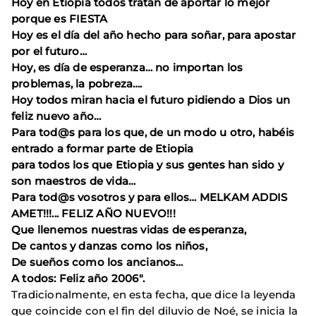
Hoy en Etiopia todos tratan de aportar lo mejor
porque es FIESTA
Hoy es el día del año hecho para soñar, para apostar
por el futuro…
Hoy, es día de esperanza… no importan los
problemas, la pobreza….
Hoy todos miran hacia el futuro pidiendo a Dios un
feliz nuevo año…
Para tod@s para los que, de un modo u otro, habéis
entrado a formar parte de Etiopia
para todos los que Etiopia y sus gentes han sido y
son maestros de vida…
Para tod@s vosotros y para ellos… MELKAM ADDIS
AMET!!!... FELIZ AÑO NUEVO!!!
Que llenemos nuestras vidas de esperanza,
De cantos y danzas como los niños,
De sueños como los ancianos…
A todos: Feliz año 2006".
Tradicionalmente, en esta fecha, que dice la leyenda
que coincide con el fin del diluvio de Noé, se inicia la