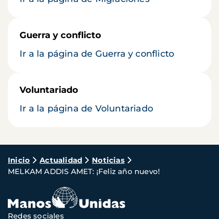
Guerra y conflicto
Ir a la página de Guerra y conflicto
Voluntariado
Ir a la página de Voluntariado
Ruta
Inicio
Actualidad
Noticias
MELKAM ADDIS AMET: ¡Feliz año nuevo!
de
navegación
Redes sociales