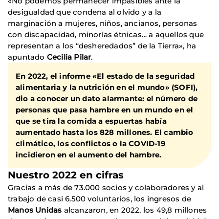
«No podemos permanecer impasibles ante la
desigualdad que condena al olvido y a la
marginación a mujeres, niños, ancianos, personas
con discapacidad, minorías étnicas… a aquellos que
representan a los “desheredados” de la Tierra», ha
apuntado
Cecilia Pilar
.
En 2022, el informe
«El estado de la seguridad
alimentaria y la nutrición en el mundo» (SOFI)
,
dio a conocer un dato alarmante: el número de
personas que pasa hambre en un mundo en el
que se tira la comida a espuertas había
aumentado hasta los 828 millones. El cambio
climático, los conflictos o la
COVID-19
incidieron en el aumento del hambre.
Nuestro 2022 en cifras
Gracias a más de 73.000 socios y colaboradores y al
trabajo de casi 6.500 voluntarios, los ingresos de
Manos Unidas
alcanzaron, en 2022, los 49,8 millones