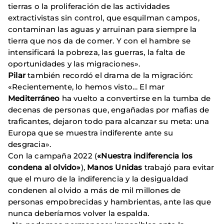
tierras o la proliferación de las actividades
extractivistas sin control, que esquilman campos,
contaminan las aguas y arruinan para siempre la
tierra que nos da de comer. Y con el hambre se
intensificará la pobreza, las guerras, la falta de
oportunidades y las migraciones».
Pilar
también recordó el drama de la migración:
«Recientemente, lo hemos visto… El mar
Mediterráneo
ha vuelto a convertirse en la tumba de
decenas de personas que, engañadas por mafias de
traficantes, dejaron todo para alcanzar su meta: una
Europa que se muestra indiferente ante su
desgracia».
Con la campaña 2022 (
«Nuestra indiferencia los
condena al olvido»
),
Manos Unidas
trabajó para evitar
que el muro de la indiferencia y la desigualdad
condenen al olvido a más de mil millones de
personas empobrecidas y hambrientas, ante las que
nunca deberíamos volver la espalda.