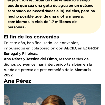
exposición recordando que «nuestro trabajo
puede que sea una gota de agua en un océano
sembrado de necesidades e injusticias, pero ha
hecho posible que, de una u otra manera,
cambiemos la vida de 1,7 millones de
personas».
El fin de los convenios
En este año, han finalizado los convenios,
impulsados en colaboración con
AECID
, en
Ecuador
,
Senegal
y
Filipinas
.
Ana Pérez
y
Jessica del Olmo
, responsables de
dichos convenios, han intervenido también en la
rueda de prensa de presentación de la
Memoria
2022
:
Ana Pérez