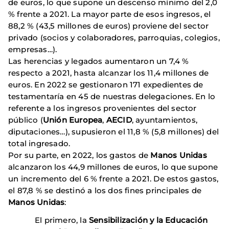
de euros, lo que supone un descenso mínimo del 2,0
% frente a 2021. La mayor parte de esos ingresos, el
88,2 % (43,5 millones de euros) proviene del sector
privado (socios y colaboradores, parroquias, colegios,
empresas…).
Las herencias y legados aumentaron un 7,4 %
respecto a 2021, hasta alcanzar los 11,4 millones de
euros. En 2022 se gestionaron 171 expedientes de
testamentaría en 45 de nuestras delegaciones. En lo
referente a los ingresos provenientes del sector
público (
Unión Europea
,
AECID
, ayuntamientos,
diputaciones…), supusieron el 11,8 % (5,8 millones) del
total ingresado.
Por su parte, en 2022, los gastos de
Manos Unidas
alcanzaron los 44,9 millones de euros, lo que supone
un incremento del 6 % frente a 2021. De estos gastos,
el 87,8 % se destinó a los dos fines principales de
Manos Unidas
:
El primero, la
Sensibilización y la Educación