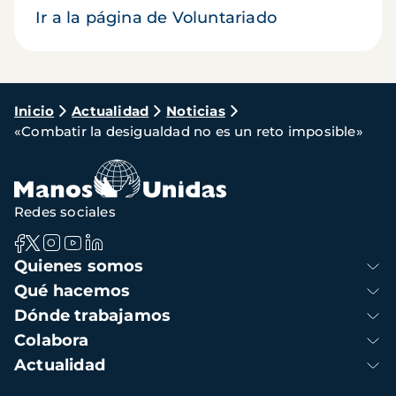
Ir a la página de Voluntariado
Ruta
Inicio
Actualidad
Noticias
«Combatir la desigualdad no es un reto imposible»
de
navegación
Redes sociales
Navegación
Quienes somos
principal
Qué hacemos
Dónde trabajamos
Colabora
Actualidad