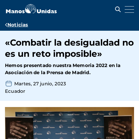
Pasar
al
contenido
principal
Ruta
Noticias
de
«Combatir la desigualdad no
navegación
es un reto imposible»
Hemos presentado nuestra Memoria 2022 en la
Asociación de la Prensa de Madrid.
Martes, 27 junio, 2023
Ecuador