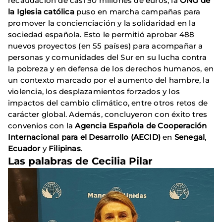
recaudación de casi 50 millones de euros, la
ONG de
la Iglesia católica
puso en marcha campañas para
promover la concienciación y la solidaridad en la
sociedad española. Esto le permitió aprobar 488
nuevos proyectos (en 55 países) para acompañar a
personas y comunidades del Sur en su lucha contra
la pobreza y en defensa de los derechos humanos, en
un contexto marcado por el aumento del hambre, la
violencia, los desplazamientos forzados y los
impactos del cambio climático, entre otros retos de
carácter global. Además, concluyeron con éxito tres
convenios con la
Agencia Española de Cooperación
Internacional para el Desarrollo (AECID)
en
Senegal
,
Ecuador
y
Filipinas
.
Las palabras de Cecilia Pilar