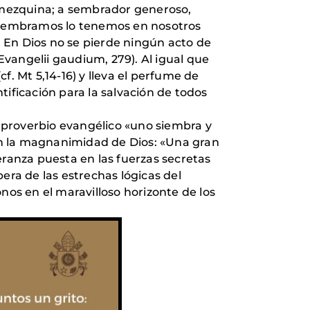
 mezquina; a sembrador generoso,
e sembramos lo tenemos en nosotros
 En Dios no se pierde ningún acto de
vangelii gaudium, 279). Al igual que
cf. Mt 5,14-16) y lleva el perfume de
ntificación para la salvación de todos
 proverbio evangélico «uno siembra y
en la magnanimidad de Dios: «Una gran
eranza puesta en las fuerzas secretas
bera de las estrechas lógicas del
nos en el maravilloso horizonte de los