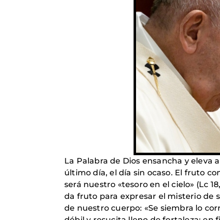
La Palabra de Dios ensancha y eleva a
último día, el día sin ocaso. El fruto 
será nuestro «tesoro en el cielo» (Lc 18
da fruto para expresar el misterio de s
de nuestro cuerpo: «Se siembra lo corr
débil y resucita lleno de fortaleza; en