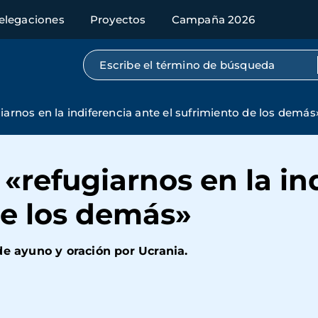
elegaciones
Proyectos
Campaña 2026
Búsqueda por texto completo
iarnos en la indiferencia ante el sufrimiento de los demás
 «refugiarnos en la in
de los demás»
de ayuno y oración por Ucrania.