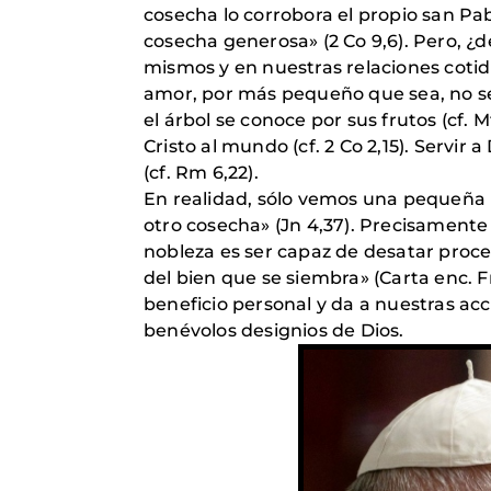
cosecha lo corrobora el propio san 
cosecha generosa» (2 Co 9,6). Pero, 
mismos y en nuestras relaciones cotid
amor, por más pequeño que sea, no se 
el árbol se conoce por sus frutos (cf. M
Cristo al mundo (cf. 2 Co 2,15). Servir
(cf. Rm 6,22).
En realidad, sólo vemos una pequeña 
otro cosecha» (Jn 4,37). Precisament
nobleza es ser capaz de desatar proce
del bien que se siembra» (Carta enc. Fr
beneficio personal y da a nuestras acc
benévolos designios de Dios.