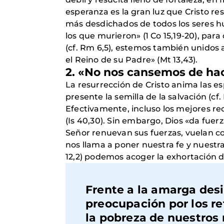
esperanza es la gran luz que Cristo re
más desdichados de todos los seres h
los que murieron» (1 Co 15,19-20), pa
(cf. Rm 6,5), estemos también unidos a 
el Reino de su Padre» (Mt 13,43).
2. «No nos cansemos de hac
La resurrección de Cristo anima las e
presente la semilla de la salvación (cf. 
Efectivamente, incluso los mejores rec
(Is 40,30). Sin embargo, Dios «da fuer
Señor renuevan sus fuerzas, vuelan com
nos llama a poner nuestra fe y nuestra e
12,2) podemos acoger la exhortación d
Frente a la amarga desi
preocupación por los re
la pobreza de nuestros