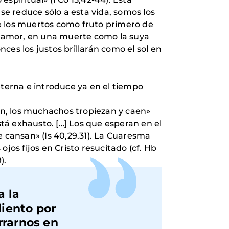
se reduce sólo a esta vida, somos los
e los muertos como fruto primero de
el amor, en una muerte como la suya
nces los justos brillarán como el sol en
eterna e introduce ya en el tiempo
gan, los muchachos tropiezan y caen»
stá exhausto. […] Los que esperan en el
e cansan» (Is 40,29.31). La Cuaresma
ojos fijos en Cristo resucitado (cf. Hb
).
a la
liento por
rrarnos en