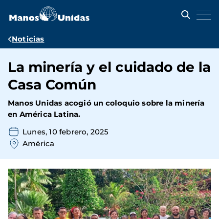
Pasar
al
contenido
principal
Ruta
Noticias
de
La minería y el cuidado de la
navegación
Casa Común
Manos Unidas acogió un coloquio sobre la minería
en América Latina.
Lunes, 10 febrero, 2025
América