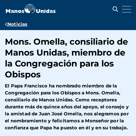
Pasar
al
contenido
principal
Ruta
Noticias
de
Mons. Omella, consiliario de
navegación
Manos Unidas, miembro de
la Congregación para los
Obispos
El Papa Francisco ha nombrado miembro de la
Congregación para los Obispos a Mons. Omella,
consiliario de Manos Unidas. Como receptores
durante más de quince años del apoyo, el consejo y
la amistad de Juan José Omella, nos alegramos por
el nombramiento y felicitamos a Monseñor por la
confianza que Papa ha puesto en él y en su trabajo.