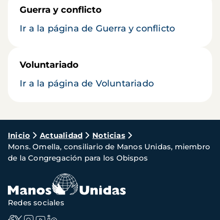
Guerra y conflicto
Ir a la página de Guerra y conflicto
Voluntariado
Ir a la página de Voluntariado
Ruta
Inicio
Actualidad
Noticias
Mons. Omella, consiliario de Manos Unidas, miembro
de
de la Congregación para los Obispos
navegación
Redes sociales