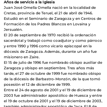
Años de servicio a la Iglesia
Juan José Omella Omella nació en la localidad de
Cretas, provincia de Teruel, el 21 de abril de 1946.
Estudió en el Seminario de Zaragoza y en Centros de
Formación de los Padres Blancos en Lovaina y
Jersualén.
El 20 de septiembre de 1970 recibió la ordenación
sacerdotal y trabajó como coadjutor y como párroco
y entre 1990 y 1996 como vicario episcopal en la
diócesis de Zaragoza. Además, durante un año fue
misionero en Zaire.
El 15 de julio de 1996 fue nombrado obispo auxiliar de
Zaragoza y obispo en septiembre. Tres años más
tarde, el 27 de octubre de 1999 fue nombrado obispo
de la diócesis de Barbastro-Monzón, de la que tomó
posesión el 12 de diciembre de 1999.
Entre el 24 de agosto de 2001 y el 19 de diciembre de
2003 fue administrador apostólico de Huesca y entre
el 19 de octubre de 2001 y el 19 de diciembre de 2003,
también administrador apostólico de Jaca. El 8 de