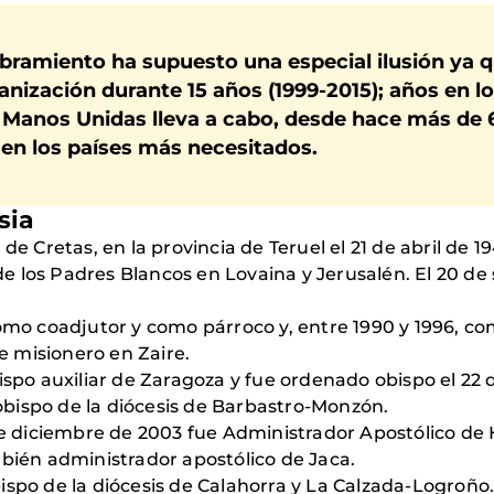
bramiento ha supuesto una especial ilusión ya 
ganización durante 15 años (1999-2015); años en
Manos Unidas lleva a cabo, desde hace más de 6
 en los países más necesitados.
sia
de Cretas, en la provincia de Teruel el 21 de abril de 
 los Padres Blancos en Lovaina y Jerusalén. El 20 de 
omo coadjutor y como párroco y, entre 1990 y 1996, com
 misionero en Zaire.
bispo auxiliar de Zaragoza y fue ordenado obispo el 22
bispo de la diócesis de Barbastro-Monzón.
 de diciembre de 2003 fue Administrador Apostólico de 
mbién administrador apostólico de Jaca.
ispo de la diócesis de Calahorra y La Calzada-Logroño.