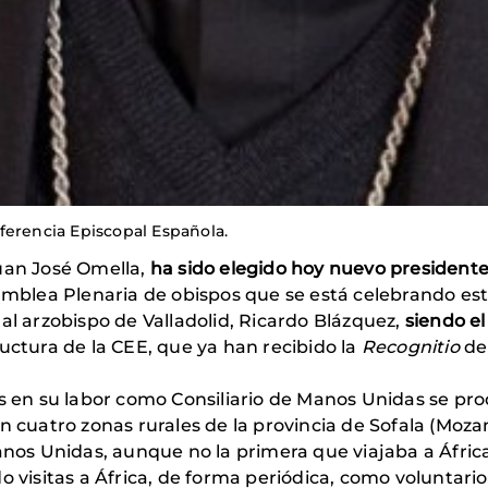
ferencia Episcopal Española.
uan José Omella,
ha sido elegido hoy nuevo presidente
samblea Plenaria de obispos que se está celebrando est
al arzobispo de Valladolid, Ricardo Blázquez,
siendo e
uctura de la CEE, que ya han recibido la
Recognitio
de
en su labor como Consiliario de Manos Unidas se pr
en cuatro zonas rurales de la provincia de Sofala (Moz
os Unidas, aunque no la primera que viajaba a Áfric
o visitas a África, de forma periódica, como voluntario