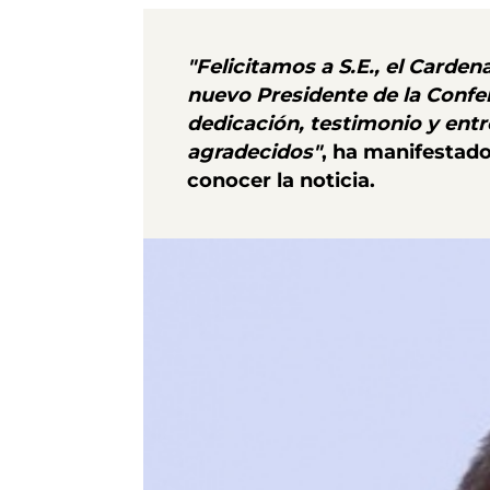
"Felicitamos a S.E., el Carde
nuevo Presidente de la Confer
dedicación, testimonio y ent
agradecidos"
,
ha manifestado 
conocer la noticia.