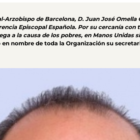
nal-Arzobispo de Barcelona, D. Juan José Omella
encia Episcopal Española. Por su cercanía con t
rega a la causa de los pobres, en Manos Unidas 
en nombre de toda la Organización su secretario