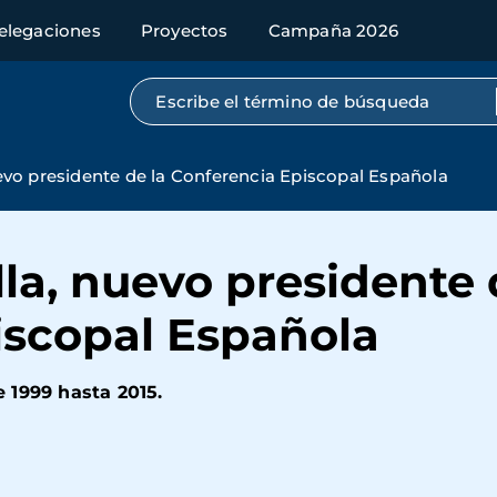
elegaciones
Proyectos
Campaña 2026
Búsqueda por texto completo
o presidente de la Conferencia Episcopal Española
a, nuevo presidente 
iscopal Española
 1999 hasta 2015.