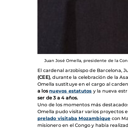
Juan José Omella, presidente de la Con
El cardenal arzobispo de Barcelona, J
(CEE)
, durante la celebración de la A
Omella sustituye en el cargo al carden
a los
nuevos estatutos
y la nueva estr
ser de 3 a 4 años.
Uno de los momentos más destacados 
Omella pudo visitar varios proyectos 
prelado visitaba Mozambique
con Man
misionero en el Congo y había realizad