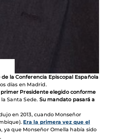
 de la Conferencia Episcopal Española
os días en Madrid.
l primer Presidente elegido conforme
 la Santa Sede.
Su mandato pasará a
odujo en 2013, cuando Monseñor
ambique).
Era la primera vez que el
a, ya que Monseñor Omella había sido
.