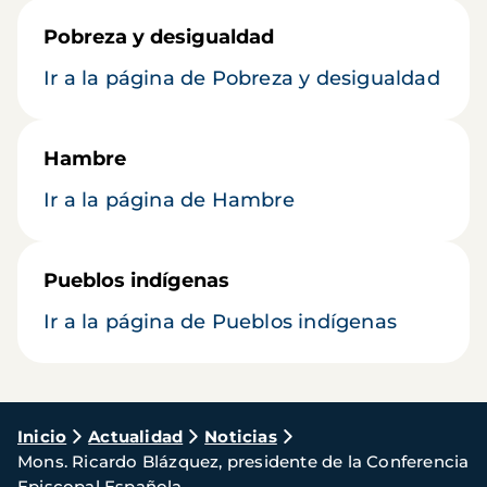
Pobreza y desigualdad
Ir a la página de Pobreza y desigualdad
Hambre
Ir a la página de Hambre
Pueblos indígenas
Ir a la página de Pueblos indígenas
Ruta
Inicio
Actualidad
Noticias
Mons. Ricardo Blázquez, presidente de la Conferencia
de
Episcopal Española