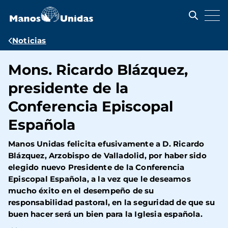
Pasar
al
contenido
principal
Ruta
Noticias
de
Mons. Ricardo Blázquez,
navegación
presidente de la
Conferencia Episcopal
Española
Manos Unidas felicita efusivamente a D. Ricardo
Blázquez, Arzobispo de Valladolid, por haber sido
elegido nuevo Presidente de la Conferencia
Episcopal Española, a la vez que le deseamos
mucho éxito en el desempeño de su
responsabilidad pastoral, en la seguridad de que su
buen hacer será un bien para la Iglesia española.