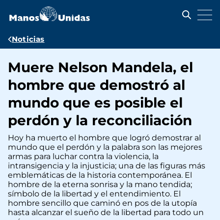
Pasar
al
contenido
principal
Ruta
Noticias
de
Muere Nelson Mandela, el
navegación
hombre que demostró al
mundo que es posible el
perdón y la reconciliación
Hoy ha muerto el hombre que logró demostrar al
mundo que el perdón y la palabra son las mejores
armas para luchar contra la violencia, la
intransigencia y la injusticia; una de las figuras más
emblemáticas de la historia contemporánea. El
hombre de la eterna sonrisa y la mano tendida;
símbolo de la libertad y el entendimiento. El
hombre sencillo que caminó en pos de la utopía
hasta alcanzar el sueño de la libertad para todo un