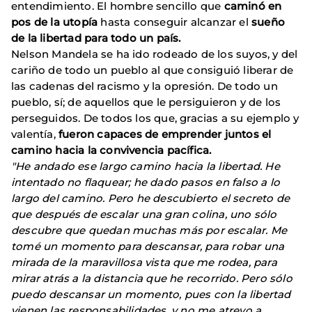
entendimiento. El hombre sencillo que
caminó en
pos de la utopía
hasta conseguir alcanzar el
sueño
de la libertad para todo un país.
Nelson Mandela se ha ido rodeado de los suyos, y del
cariño de todo un pueblo al que consiguió liberar de
las cadenas del racismo y la opresión. De todo un
pueblo, sí; de aquellos que le persiguieron y de los
perseguidos. De todos los que, gracias a su ejemplo y
valentía,
fueron capaces de emprender juntos el
camino hacia la convivencia pacífica.
"He andado ese largo camino hacia la libertad. He
intentado no flaquear; he dado pasos en falso a lo
largo del camino. Pero he descubierto el secreto de
que después de escalar una gran colina, uno sólo
descubre que quedan muchas más por escalar. Me
tomé un momento para descansar, para robar una
mirada de la maravillosa vista que me rodea, para
mirar atrás a la distancia que he recorrido. Pero sólo
puedo descansar un momento, pues con la libertad
vienen las responsabilidades, y no me atrevo a