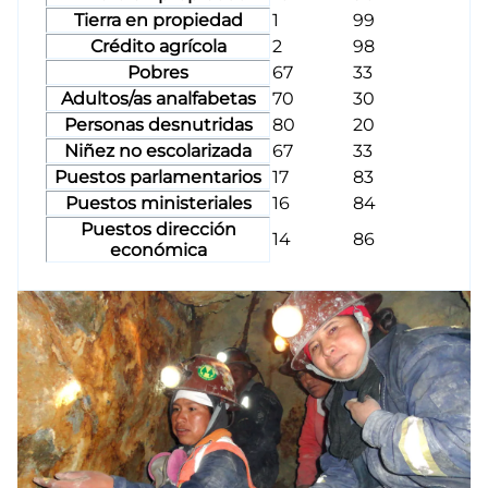
Tierra en propiedad
1
99
Crédito agrícola
2
98
Pobres
67
33
Adultos/as analfabetas
70
30
Personas desnutridas
80
20
Niñez no escolarizada
67
33
Puestos parlamentarios
17
83
Puestos ministeriales
16
84
Puestos dirección
14
86
económica