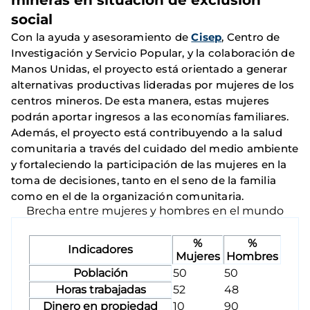
mineras en situación de exclusión
social
Con la ayuda y asesoramiento de
Cisep
, Centro de
Investigación y Servicio Popular, y la colaboración de
Manos Unidas, el proyecto está orientado a generar
alternativas productivas lideradas por mujeres de los
centros mineros. De esta manera, estas mujeres
podrán aportar ingresos a las economías familiares.
Además, el proyecto está contribuyendo a la salud
comunitaria a través del cuidado del medio ambiente
y fortaleciendo la participación de las mujeres en la
toma de decisiones, tanto en el seno de la familia
como en el de la organización comunitaria.
Brecha entre mujeres y hombres en el mundo
%
%
Indicadores
Mujeres
Hombres
Población
50
50
Horas trabajadas
52
48
Dinero en propiedad
10
90