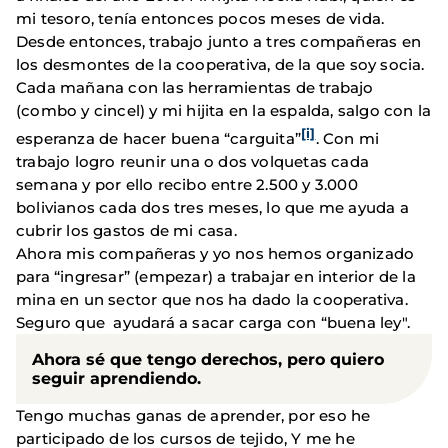
mi tesoro, tenía entonces pocos meses de vida.
Desde entonces, trabajo junto a tres compañeras en
los desmontes de la cooperativa, de la que soy socia.
Cada mañana con las herramientas de trabajo
(combo y cincel) y mi hijita en la espalda, salgo con la
[i]
esperanza de hacer buena “carguita”
. Con mi
trabajo logro reunir una o dos volquetas cada
semana y por ello recibo entre 2.500 y 3.000
bolivianos cada dos tres meses, lo que me ayuda a
cubrir los gastos de mi casa.
Ahora mis compañeras y yo nos hemos organizado
para “ingresar” (empezar) a trabajar en interior de la
mina en un sector que nos ha dado la cooperativa.
Seguro que ayudará a sacar carga con “buena ley".
Ahora sé que tengo derechos, pero quiero
seguir aprendiendo.
Tengo muchas ganas de aprender, por eso he
participado de los cursos de tejido, Y me he