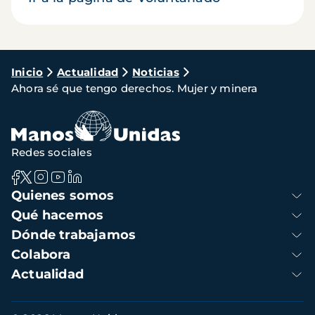
Ruta
Inicio
Actualidad
Noticias
Ahora sé que tengo derechos. Mujer y minera
de
navegación
Redes sociales
Navegación
Quienes somos
principal
Qué hacemos
Dónde trabajamos
Colabora
Actualidad