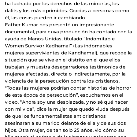
ha luchado por los derechos de las minorías, los
dalits y los más oprimidos. Gracias a personas como
él, las cosas pueden ir cambiando.
Father Kumar nos presentó un impresionante
documental, para cuya producción ha contado con la
ayuda de Manos Unidas, titulado “Indomitable
Women Survivor Kadhamal” (Las indomables
mujeres supervivientes de Kandhamal), que recoge la
situación que se vive en el distrito en el que ellos
trabajan, y muestra desagarradores testimonios de
mujeres afectadas, directa o indirectamente, por la
violencia de la persecución contra los cristianos.
"Todas las mujeres podrían contar historias de horror
de esta época de persecución”, escuchamos en el
video. “Ahora soy una desplazada, y no sé qué hacer
con mi vida”, dice la mujer que quedó viuda después
de que los fundamentalistas anticristianos
asesinaran a su marido delante de ella y de sus dos
hijos. Otra mujer, de tan solo 25 años, vio cómo su