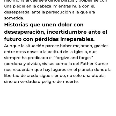
hijo moría al caérsele de los brazos y golpearse con
una piedra en la cabeza, mientras huía con él,
desesperada, ante la persecución a la que era
sometida.
Historias que unen dolor con
desesperación, incertidumbre ante el
futuro con pérdidas irreparables.
Aunque la situación parece haber mejorado, gracias
entre otras cosas a la actitud de la Iglesia, que
siempre ha predicado el “forgive and forget”
(perdona y olvida), visitas como la del Father Kumar
nos recuerdan que hay lugares en el planeta donde la
libertad de credo sigue siendo, no solo una utopía,
sino un verdadero peligro de muerte.