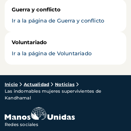
Guerra y conflicto
Ir a la página de Guerra y conflicto
Voluntariado
Ir a la página de Voluntariado
Ruta
Inicio
Actualidad
Noticias
Las indomables mujeres supervivientes de
de
Kandhamal
navegación
Redes sociales