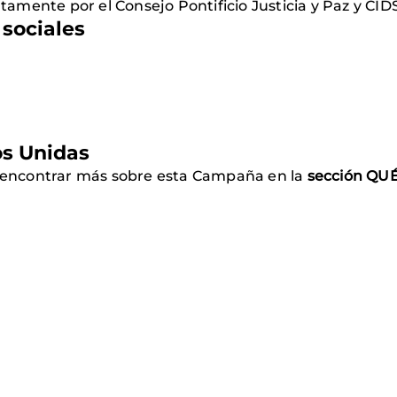
amente por el Consejo Pontificio Justicia y Paz y CID
sociales
os Unidas
ás encontrar más sobre esta Campaña en la
sección QU