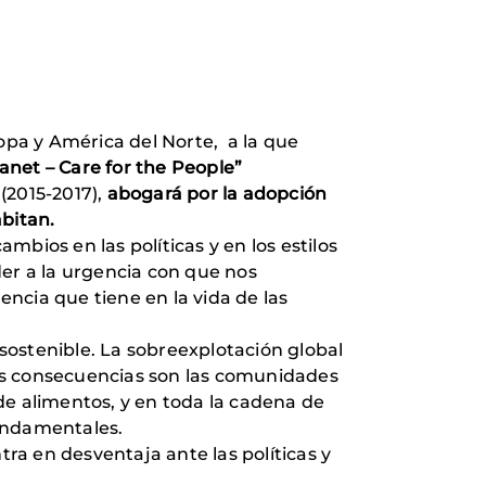
ropa y América del Norte, a la que
anet – Care for the People”
(2015-2017),
abogará por la adopción
abitan.
ambios en las políticas y en los estilos
der a la urgencia con que nos
ncia que tiene en la vida de las
 sostenible. La sobreexplotación global
 las consecuencias son las comunidades
de alimentos, y en toda la cadena de
fundamentales.
a en desventaja ante las políticas y