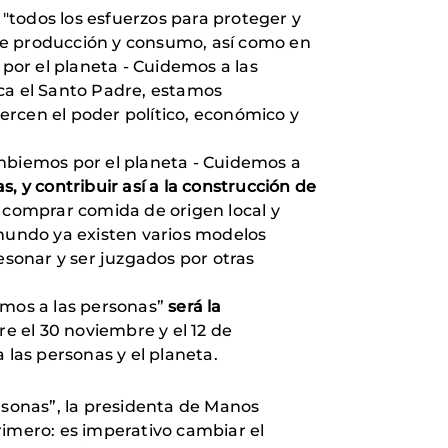
: "todos los esfuerzos para proteger y
de producción y consumo, así como en
or el planeta - Cuidemos a las
ca el Santo Padre, estamos
ercen el poder político, económico y
ambiemos por el planeta - Cuidemos a
s, y contribuir así a la construcción de
, comprar comida de origen local y
 mundo ya existen varios modelos
sonar y ser juzgados por otras
mos a las personas”
será la
re el 30 noviembre y el 12 de
 las personas y el planeta.
sonas”, la presidenta de Manos
primero: es imperativo cambiar el