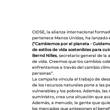
CIDSE, la alianza internacional formad
pertenece Manos Unidas, ha lanzad
(“Cambiemos por el planeta - Cuidemo
de estilos de vida sostenibles para cui
Bernd Nilles
, secretario general de la 
de vida. Creemos que los cambios cole
enfrentamos a través del cambio climá
personas”.
La campaña vincula el trabajo de desar
de los recursos naturales pone a las 
vulnerables y los pobres. Además, las
suministro, crea una situación que a
Además, a menudo, la gente que quiere
los mercados que anteponen el benefic