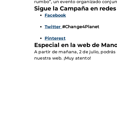
rumbo”, un evento organizado conjunt
Sigue la Campaña en redes 
Facebook
Twitter
#Change4Planet
Pinterest
Especial en la web de Man
A partir de mañana, 2 de julio, podr
nuestra web. ¡Muy atento!