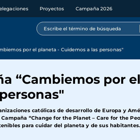
elegaciones
Proyectos
Campaña 2026
Búsqueda por texto completo
biemos por el planeta - Cuidemos a las personas"
a “Cambiemos por el 
 personas"
ganizaciones católicas de desarrollo de Europa y Amé
Campaña “Change for the Planet – Care for the Peop
tenibles para cuidar del planeta y de sus habitantes