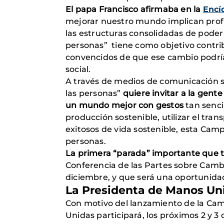
El papa Francisco afirmaba en la
Encí
mejorar nuestro mundo implican profu
las estructuras consolidadas de pode
personas” tiene como objetivo contri
convencidos de que ese cambio podría 
social.
A través de medios de comunicación so
las personas”
quiere invitar a la gente
un mundo mejor con gestos
tan senci
producción sostenible, utilizar el tr
exitosos de vida sostenible, esta Ca
personas.
La primera “parada” importante que 
Conferencia de las Partes sobre Cambi
diciembre, y que será una oportunidad 
La Presidenta
de Manos Un
Con motivo del lanzamiento de la Cam
Unidas participará, los próximos 2 y 3 