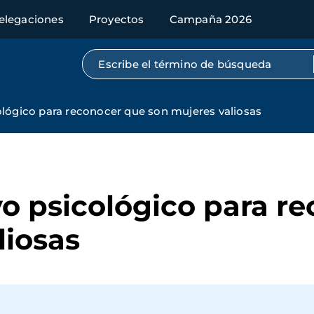
elegaciones
Proyectos
Campaña 2026
Búsqueda por texto completo
lógico para reconocer que son mujeres valiosas
o psicológico para r
liosas