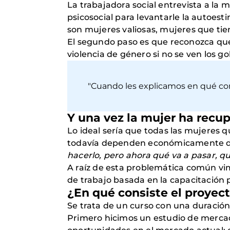
La trabajadora social entrevista a la 
psicosocial para levantarle la autoest
son mujeres valiosas, mujeres que ti
El segundo paso es que reconozca que
violencia de género si no se ven los go
"Cuando les explicamos en qué con
Y una vez la mujer ha recu
Lo ideal sería que todas las mujeres q
todavía dependen económicamente de 
hacerlo, pero ahora qué va a pasar, q
A raíz de esta problemática común vim
de trabajo basada en la capacitación 
¿En qué consiste el proyec
Se trata de un curso con una duració
Primero hicimos un estudio de mercad