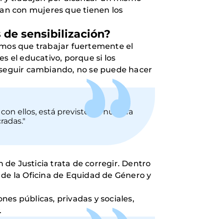
an con mujeres que tienen los
s de sensibilización?
nemos que trabajar fuertemente el
s el educativo, porque si los
e seguir cambiando, no se puede hacer
con ellos, está previsto en nuestra
radas."
de Justicia trata de corregir. Dentro
 de la Oficina de Equidad de Género y
es públicas, privadas y sociales,
.