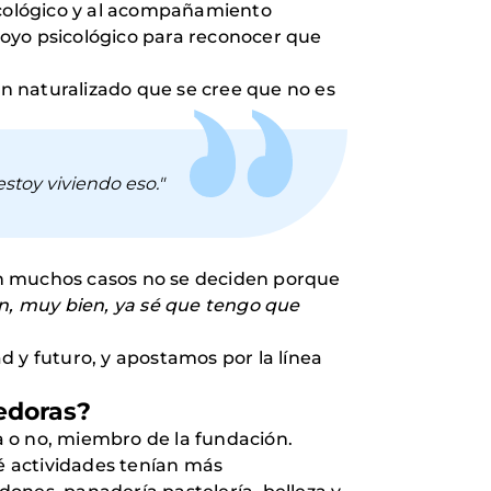
psicológico y al acompañamiento
apoyo psicológico para reconocer que
n naturalizado que se cree que no es
 estoy viviendo eso."
 En muchos casos no se deciden porque
n, muy bien, ya sé que tengo que
 y futuro, y apostamos por la línea
edoras?
a o no, miembro de la fundación.
é actividades tenían más