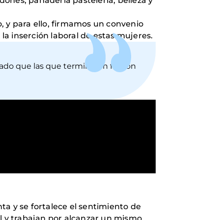
ones, panadería pastelería, belleza y
, y para ello, firmamos un convenio
a inserción laboral de estas mujeres.
ado que las que terminaron fueron
ta y se fortalece el sentimiento de
al y trabajan por alcanzar un mismo