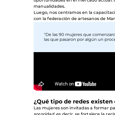
oportunidades en el mercado actual: c
manualidades.
Luego, nos centramos en la capacitaci
con la federación de artesanos de Man
"De las 90 mujeres que comenzaro
las que pasaron por algún un proce
¿Qué tipo de redes existe
Las mujeres son invitadas a formar pa
sororidad
, es decir, se fortalece la 