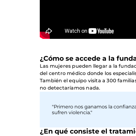
¿Cómo se accede a la fund
Las mujeres pueden llegar a la fundaci
del centro médico donde los especiali
También el equipo visita a 300 famili
no detectaríamos nada.
"Primero nos ganamos la confianza 
sufren violencia."
¿En qué consiste el tratam