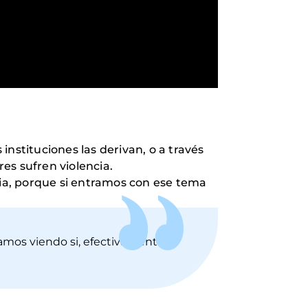
nstituciones las derivan, o a través
es sufren violencia.
cia, porque si entramos con ese tema
vamos viendo si, efectivamente,