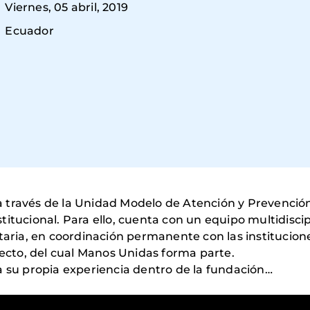
Viernes, 05 abril, 2019
Ecuador
través de la Unidad Modelo de Atención y Prevención 
nstitucional. Para ello, cuenta con un equipo multidiscip
itaria, en coordinación permanente con las institucio
yecto, del cual Manos Unidas forma parte.
a su propia experiencia dentro de la fundación…