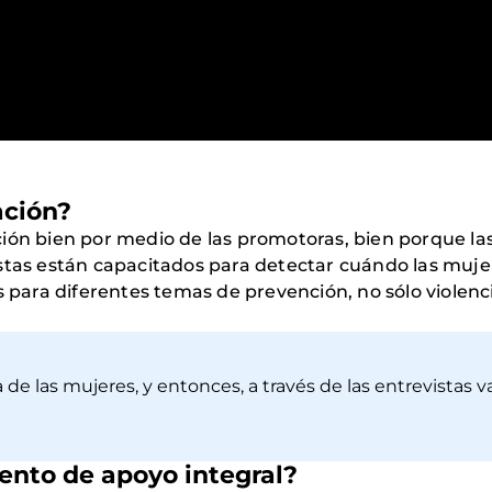
ación?
ón bien por medio de las promotoras, bien porque las i
stas están capacitados para detectar cuándo las mujer
as para diferentes temas de prevención, no sólo violen
de las mujeres, y entonces, a través de las entrevistas 
iento de apoyo integral?