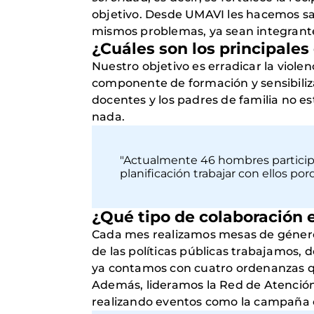
objetivo. Desde UMAVI les hacemos sa
mismos problemas, ya sean integrantes
¿Cuáles son los principales 
Nuestro objetivo es erradicar la viol
componente de formación y sensibilizac
docentes y los padres de familia no e
nada.
"Actualmente 46 hombres participan 
planificación trabajar con ellos p
¿Qué tipo de colaboración e
Cada mes realizamos mesas de género p
de las políticas públicas trabajamos,
ya contamos con cuatro ordenanzas qu
Además, lideramos la Red de Atención 
realizando eventos como la campaña c