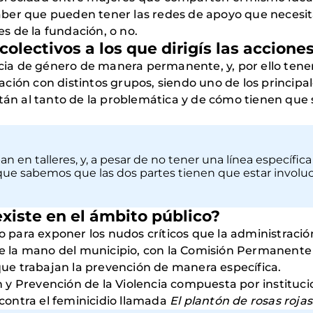
ber que pueden tener las redes de apoyo que necesit
 de la fundación, o no.
colectivos a los que dirigís las accione
encia de género de manera permanente, y, por ello te
ión con distintos grupos, siendo uno de los principale
stán al tanto de la problemática y de cómo tienen qu
en talleres, y, a pesar de no tener una línea específica 
orque sabemos que las dos partes tienen que estar involuc
xiste en el ámbito público?
ara exponer los nudos críticos que la administración 
 de la mano del municipio, con la Comisión Permanente
e trabajan la prevención de manera específica.
y Prevención de la Violencia compuesta por institucion
ontra el feminicidio llamada
El plantón de rosas rojas