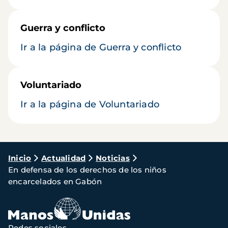
Guerra y conflicto
Ir a la página de Guerra y conflicto
Voluntariado
Ir a la página de Voluntariado
Ruta
Inicio
Actualidad
Noticias
En defensa de los derechos de los niños
de
encarcelados en Gabón
navegación
Redes sociales