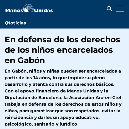
Pasar
al
contenido
principal
Ruta
Noticias
de
En defensa de los derechos
navegación
de los niños encarcelados
en Gabón
En Gabón, niños y niñas pueden ser encarcelados a
partir de los 14 años, lo que impide su pleno
desarrollo y atenta contra sus derechos básicos.
Con el apoyo financiero de Manos Unidas y la
Diputación de Barcelona, la Asociación Arc-en-Ciel
trabaja en defensa de los derechos de estos niños y
niñas, para garantizar que son respetados, evitar la
reincidencia y darles un apoyo educativo,
psicológico, sanitario y jurídico.