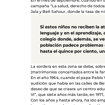
En el mes de septiembre, cuando en la 
campaña “La salud, derecho de todos: 
Jala y Beit Sahour, donde la tasa de 
Si estos niños no reciben la a
lenguaje y en el aprendizaje,
colegio donde, además, se ven
población padece problemas d
hasta el quince por ciento, u
La sordera en esta zona se debe, sobr
(matrimonios concertados entre la fam
En el año 1964, cuando el papa Pablo V
audición que había en las calles de B
deseo de que se creara un centro educ
VI”, que siete años más tarde, en 1971
Con los años y hasta ahora, ha ido amp