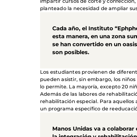
impartir cursos de corte y confecció
planteado la necesidad de ampliar sus
Cada año, el Instituto “Ephph
esta manera, en una zona sum
se han convertido en un oasis
son posibles.
Los estudiantes provienen de diferente
pueden asistir, sin embargo, los niños
lo permite. La mayoría, excepto 20 niñ
Además de las labores de rehabilitaci
rehabilitación especial. Para aquello
un programa específico de reeducaci
Manos Unidas va a colaborar 
la integración y rehabilitació