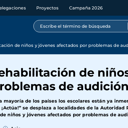
elegaciones
Proyectos
Campaña 2026
Búsqueda por texto completo
itación de niños y jóvenes afectados por problemas de aud
rehabilitación de niño
roblemas de audición
 mayoría de los países los escolares están ya inmers
¡Actúa!” se desplaza a localidades de la Autoridad 
a de niños y jóvenes afectados por problemas de aud