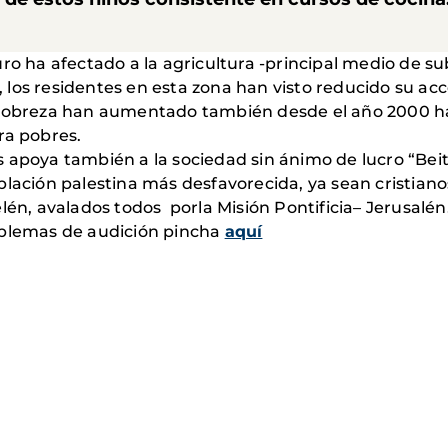
ro ha afectado a la agricultura -principal medio de sub
los residentes en esta zona han visto reducido su acce
 pobreza han aumentado también desde el año 2000 ha
ra pobres.
 apoya también a la sociedad sin ánimo de lucro “Beit
blación palestina más desfavorecida, ya sean cristian
lén, avalados todos porla Misión Pontificia– Jerusalén
oblemas de audición pincha
aquí