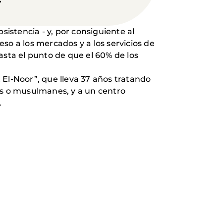
sistencia - y, por consiguiente al
so a los mercados y a los servicios de
sta el punto de que el 60% de los
 El-Noor”, que lleva 37 años tratando
os o musulmanes, y a un centro
.