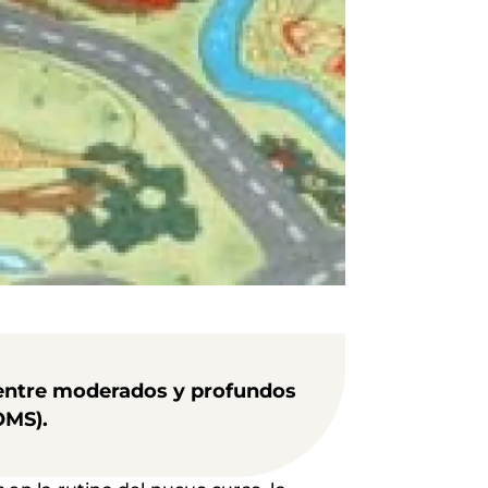
 entre moderados y profundos
OMS).