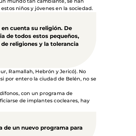
en un mundo tan cambiante, se han
estos niños y jóvenes en la sociedad.
 en cuenta su religión. De
ria de todos estos pequeños,
e religiones y la tolerancia
our, Ramallah, Hebrón y Jericó). No
si por entero la ciudad de Belén, no se
audífonos, con un programa de
ficiarse de implantes cocleares, hay
ha de un nuevo programa para
.