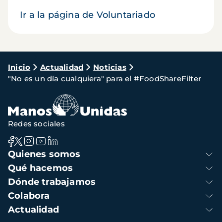
Ir a la página de Voluntariado
Ruta
Inicio
Actualidad
Noticias
"No es un día cualquiera" para el #FoodShareFilter
de
navegación
Redes sociales
Navegación
Quienes somos
principal
Qué hacemos
Dónde trabajamos
Colabora
Actualidad