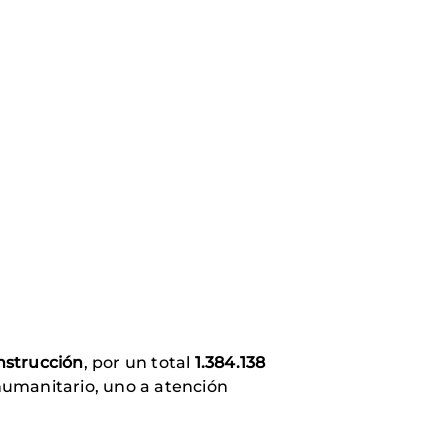
nstrucción
, por un total
1.384.138
 humanitario, uno a atención