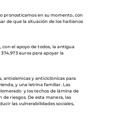
omo pronosticamos en su momento, con
r de que la situación de los haitianos
 con el apoyo de todos, la antigua
do 374.973 euros para apoyar la
 antisísmicas y anticiclónicas para
nda, y una letrina familiar. Las
glomerado y los techos de lámina de
n de riesgos. De esta manera, las
ducir las vulnerabilidades sociales,