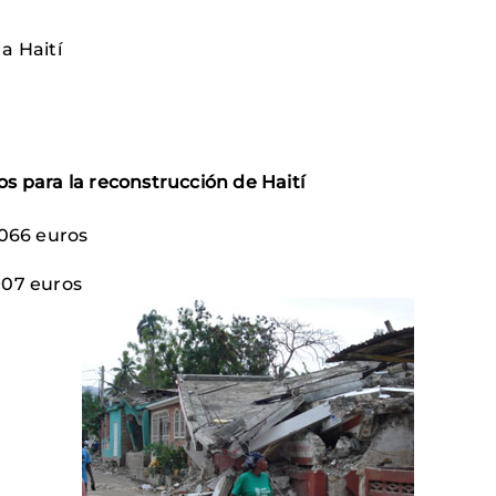
a Haití
s para la reconstrucción de Haití
.066 euros
907 euros