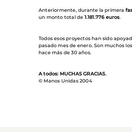
Anteriormente, durante la primera
fa
un monto total de
1.181.776 euros
.
Todos esos proyectos han sido apoyado
pasado mes de enero. Son muchos los 
hace más de 30 años.
A todos: MUCHAS GRACIAS
.
© Manos Unidas 2004