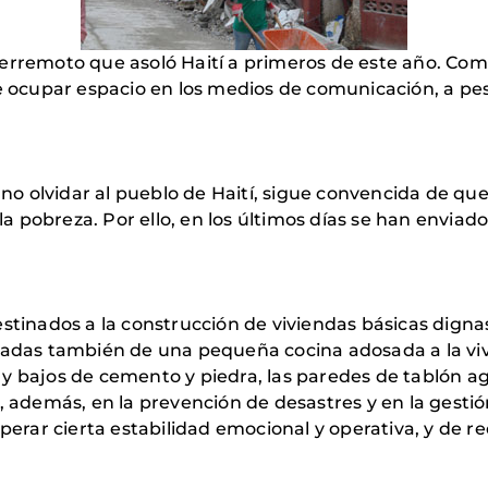
terremoto que asoló Haití a primeros de este año. C
e ocupar espacio en los medios de comunicación, a pesa
 olvidar al pueblo de Haití, sigue convencida de que,
 la pobreza. Por ello, en los últimos días se han envia
stinados a la construcción de viviendas básicas dignas,
tadas también de una pequeña cocina adosada a la vivie
 y bajos de cemento y piedra, las paredes de tablón a
, además, en la prevención de desastres y en la gestió
perar cierta estabilidad emocional y operativa, y de re