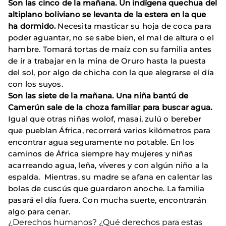
Son las cinco de la mañana. Un indígena quechua del
altiplano boliviano se levanta de la estera en la que
ha dormido.
Necesita masticar su hoja de coca para
poder aguantar, no se sabe bien, el mal de altura o el
hambre. Tomará tortas de maíz con su familia antes
de ir a trabajar en la mina de Oruro hasta la puesta
del sol, por algo de chicha con la que alegrarse el día
con los suyos.
Son las siete de la mañana. Una niña bantú de
Camerún sale de la choza familiar para buscar agua.
Igual que otras niñas wolof, masai, zulú o bereber
que pueblan África, recorrerá varios kilómetros para
encontrar agua seguramente no potable. En los
caminos de África siempre hay mujeres y niñas
acarreando agua, leña, víveres y con algún niño a la
espalda. Mientras, su madre se afana en calentar las
bolas de cuscús que guardaron anoche. La familia
pasará el día fuera. Con mucha suerte, encontrarán
algo para cenar.
¿Derechos humanos? ¿Qué derechos para estas