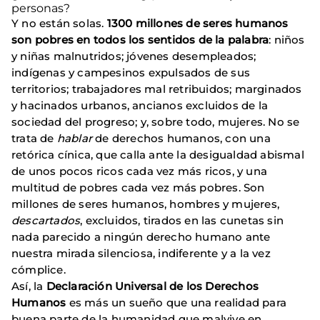
personas?
Y no están solas.
1300 millones de seres humanos
son pobres en todos los sentidos de la palabra
: niños
y niñas malnutridos; jóvenes desempleados;
indígenas y campesinos expulsados de sus
territorios; trabajadores mal retribuidos; marginados
y hacinados urbanos, ancianos excluidos de la
sociedad del progreso; y, sobre todo, mujeres. No se
trata de
hablar
de derechos humanos, con una
retórica cínica, que calla ante la desigualdad abismal
de unos pocos ricos cada vez más ricos, y una
multitud de pobres cada vez más pobres. Son
millones de seres humanos, hombres y mujeres,
descartados
, excluidos, tirados en las cunetas sin
nada parecido a ningún derecho humano ante
nuestra mirada silenciosa, indiferente y a la vez
cómplice.
Así, la
Declaración Universal de los Derechos
Humanos
es más un sueño que una realidad para
buena parte de la humanidad que malvive en