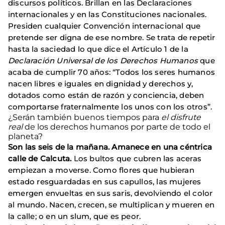
discursos políticos. Brillan en las Declaraciones
internacionales y en las Constituciones nacionales.
Presiden cualquier Convención internacional que
pretende ser digna de ese nombre. Se trata de repetir
hasta la saciedad lo que dice el Artículo 1 de la
Declaración Universal de los Derechos Humanos
que
acaba de cumplir 70 años: “Todos los seres humanos
nacen libres e iguales en dignidad y derechos y,
dotados como están de razón y conciencia, deben
comportarse fraternalmente los unos con los otros”.
¿Serán también buenos tiempos para
el disfrute
real
de los derechos humanos por parte de todo el
planeta?
Son las seis de la mañana. Amanece en una céntrica
calle de Calcuta.
Los bultos que cubren las aceras
empiezan a moverse. Como flores que hubieran
estado resguardadas en sus capullos, las mujeres
emergen envueltas en sus saris, devolviendo el color
al mundo. Nacen, crecen, se multiplican y mueren en
la calle; o en un slum, que es peor.