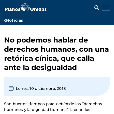
Pasar
al
contenido
principal
Ruta
Noticias
de
navegación
No podemos hablar de
derechos humanos, con una
retórica cínica, que calla
ante la desigualdad
Lunes, 10 diciembre, 2018
Son buenos tiempos para
hablar
de los “derechos
humanos y la dignidad humana”. Llenan los