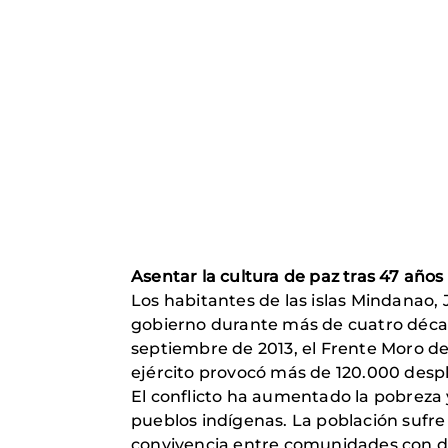
Asentar la cultura de paz tras 47 años
Los habitantes de las islas Mindanao, 
gobierno durante más de cuatro décad
septiembre de 2013, el Frente Moro d
ejército provocó más de 120.000 desp
El conflicto ha aumentado la pobreza 
pueblos indígenas. La población sufre
convivencia entre comunidades con dife