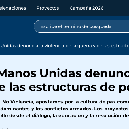
elegaciones
Proyectos
Campaña 2026
Búsqueda por texto completo
nidas denuncia la violencia de la guerra y de las estruct
Manos Unidas denunci
de las estructuras de 
a No Violencia, apostamos por la cultura de paz com
 dominantes y los conflictos armados. Los proyectos
lo desde el diálogo, la educación y la resolución de 