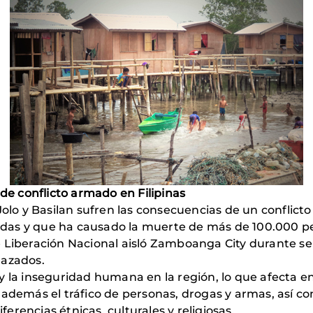
 de conflicto armado en Filipinas
Jolo y Basilan sufren las consecuencias de un conflict
as y que ha causado la muerte de más de 100.000 pe
e Liberación Nacional aisló Zamboanga City durante s
lazados.
y la inseguridad humana en la región, lo que afecta 
 además el tráfico de personas, drogas y armas, así co
rencias étnicas, culturales y religiosas.