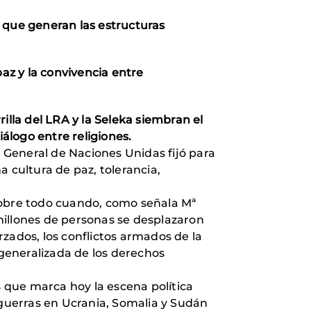
 que generan las estructuras
paz y la convivencia entre
illa del LRA y la Seleka siembran el
álogo entre religiones.
 General de Naciones Unidas fijó para
cultura de paz, tolerancia,
sobre todo cuando, como señala Mª
illones de personas se desplazaron
zados, los conflictos armados de la
 generalizada de los derechos
s que marca hoy la escena política
as guerras en Ucrania, Somalia y Sudán