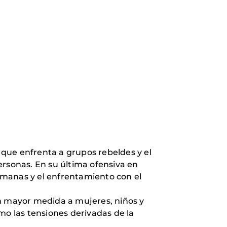
o que enfrenta a grupos rebeldes y el
rsonas. En su última ofensiva en
emanas y el enfrentamiento con el
en mayor medida a mujeres, niños y
mo las tensiones derivadas de la