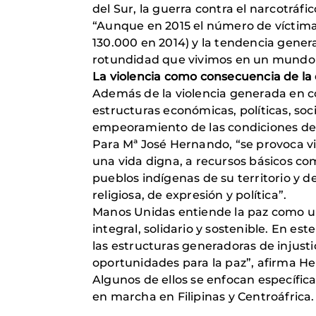
del Sur, la guerra contra el narcotráfi
“Aunque en 2015 el número de víctimas
130.000 en 2014) y la tendencia general
rotundidad que vivimos en un mundo 
La violencia como consecuencia de la
Además de la violencia generada en co
estructuras económicas, políticas, soci
empeoramiento de las condiciones de 
Para Mª José Hernando, “se provoca vi
una vida digna, a recursos básicos co
pueblos indígenas de su territorio y d
religiosa, de expresión y política”.
Manos Unidas entiende la paz como un
integral, solidario y sostenible. En 
las estructuras generadoras de injusti
oportunidades para la paz”, afirma H
Algunos de ellos se enfocan específicam
en marcha en Filipinas y Centroáfrica.