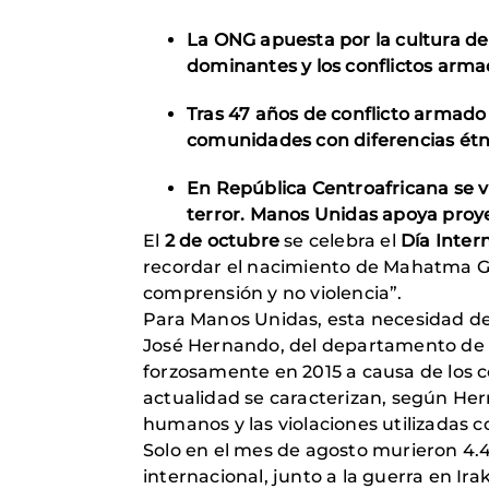
La ONG apuesta por la cultura de
dominantes y los conflictos arma
Tras 47 años de conflicto armado 
comunidades con diferencias étnic
En República Centroafricana se vi
terror. Manos Unidas apoya proye
El
2 de octubre
se celebra el
Día Inter
recordar el nacimiento de Mahatma Ga
comprensión y no violencia”.
Para Manos Unidas, esta necesidad de
José Hernando, del departamento de 
forzosamente en 2015 a causa de los c
actualidad se caracterizan, según Hern
humanos y las violaciones utilizadas 
Solo en el mes de agosto murieron 4.47
internacional, junto a la guerra en Ira