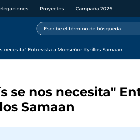
elegaciones
Proyectos
Campaña 2026
Búsqueda por texto completo
os necesita" Entrevista a Monseñor Kyrillos Samaan
s se nos necesita" Ent
llos Samaan