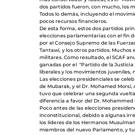
dos partidos fueron, con mucho, los m
Todos lo demás, incluyendo el movimien
pocos recursos financieros.
De esta forma, estos dos partidos prin
elecciones parlamentarias con el fin
por el Consejo Supremo de las Fuerzas
Tantawi, y los otros partidos. Muchos e
militares. Como resultado, el SCAF anu
ganadas por el "Partido de la Justicia 
liberales y los movimientos juveniles, 
Las elecciones presidenciales se cele
de Mubarak, y el Dr. Mohamed Morsi,
tuvo que celebrar una segunda vuelta, 
diferencia a favor del Dr. Mohammed 
Poco antes de las elecciones presidenc
inconstitucional, debido a algunas irr
los líderes de los Hermanos Musulman
miembros del nuevo Parlamento, y tuvo