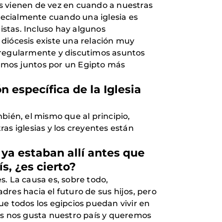
s vienen de vez en cuando a nuestras
specialmente cuando una iglesia es
stas. Incluso hay algunos
diócesis existe una relación muy
s regularmente y discutimos asuntos
oramos juntos por un Egipto más
n específica de la Iglesia
bién, el mismo que al principio,
ras iglesias y los creyentes están
 ya estaban allí antes que
, ¿es cierto?
. La causa es, sobre todo,
res hacia el futuro de sus hijos, pero
e todos los egipcios puedan vivir en
os nos gusta nuestro país y queremos