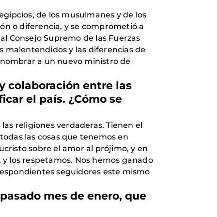
egipcios, de los musulmanes y de los
ión o diferencia, y se comprometió a
ió al Consejo Supremo de las Fuerzas
s malentendidos y las diferencias de
 y nombrar a un nuevo ministro de
 y colaboración entre las
icar el país. ¿Cómo se
as religiones verdaderas. Tienen el
 todas las cosas que tenemos en
risto sobre el amor al prójimo, y en
s, y los respetamos. Nos hemos ganado
rrespondientes seguidores este mismo
l pasado mes de enero, que