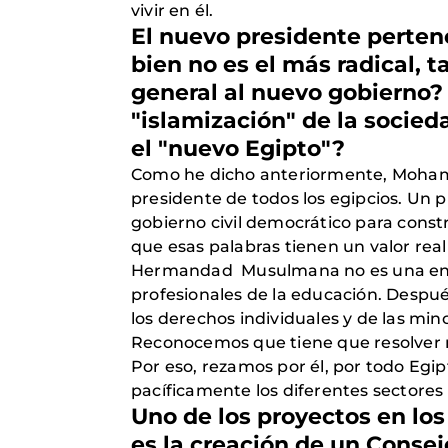
vivir en él.
El nuevo presidente perten
bien no es el más radical,
general al nuevo gobierno? 
"islamización" de la socied
el "nuevo Egipto"?
Como he dicho anteriormente, Mohamme
presidente de todos los egipcios. Un 
gobierno civil democrático para const
que esas palabras tienen un valor real
Hermandad Musulmana no es una entida
profesionales de la educación. Despué
los derechos individuales y de las 
Reconocemos que tiene que resolver mu
Por eso, rezamos por él, por todo Egip
pacíficamente los diferentes sectores
Uno de los proyectos en lo
es la creación de un Consejo