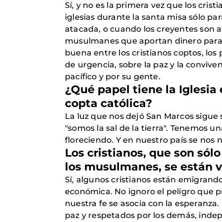
Sí, y no es la primera vez que los c
iglesias durante la santa misa sólo p
atacada, o cuando los creyentes son 
musulmanes que aportan dinero para la
buena entre los cristianos coptos, l
de urgencia, sobre la paz y la convive
pacífico y por su gente.
¿Qué papel tiene la Iglesia 
copta católica?
La luz que nos dejó San Marcos sigue 
"somos la sal de la tierra". Tenemos un
floreciendo. Y en nuestro país se nos n
Los cristianos, que son sólo
los musulmanes, se están v
Sí, algunos cristianos están emigrand
económica. No ignoro el peligro que p
nuestra fe se asocia con la esperanza
paz y respetados por los demás, indep