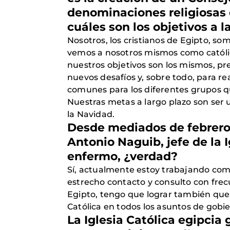
denominaciones religiosas 
cuáles son los objetivos a l
Nosotros, los cristianos de Egipto,
vemos a nosotros mismos como católi
nuestros objetivos son los mismos, pr
nuevos desafíos y, sobre todo, para r
comunes para los diferentes grupos que 
Nuestras metas a largo plazo son ser u
la Navidad.
Desde mediados de febrero, 
Antonio Naguib, jefe de la 
enfermo, ¿verdad?
Sí, actualmente estoy trabajando como
estrecho contacto y consulto con frec
Egipto, tengo que lograr también que f
Católica en todos los asuntos de gobie
La Iglesia Católica egipcia