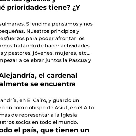
é prioridades tiene? ¿Y
usulmanes. Si encima pensamos y nos
equeñas. Nuestros principios y
 esfuerzos para poder afrontar los
stamos tratando de hacer actividades
 y pastores, jóvenes, mujeres, etc...
empezar a celebrar juntos la Pascua y
lejandría, el cardenal
tualmente se encuentra
andría, en El Cairo, y guardo un
ción como obispo de Asiut, en el Alto
más de representar a la Iglesia
estros socios en todo el mundo.
odo el país, que tienen un