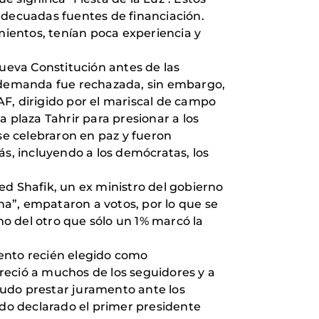
adecuadas fuentes de financiación.
mientos, tenían poca experiencia y
nueva Constitución antes de las
a demanda fue rechazada, sin embargo,
F, dirigido por el mariscal de campo
la plaza Tahrir para presionar a los
 se celebraron en paz y fueron
más, incluyendo a los demócratas, los
ed Shafik, un ex ministro del gobierno
”, empataron a votos, por lo que se
no del otro que sólo un 1% marcó la
amento recién elegido como
ureció a muchos de los seguidores y a
pudo prestar juramento ante los
ndo declarado el primer presidente