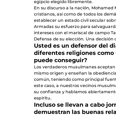
egipcio elegido libremente.
En su discurso a la nación, Mohamed M
cristianos, así como de todos los dem
establecer un estado civil secular sob
Armadas su esfuerzo para salvaguardar
intereses con el mariscal de campo Ta
Defensa de su elección. Una decisión 
Usted es un defensor del diá
diferentes religiones como 
puede conseguir?
Los verdaderos musulmanes aceptan y c
mismo origen y enseñan la obediencia
común, teniendo como principal fuente
este caso, a nuestros vecinos musulm
su confianza y hablamos abiertamente
espíritu.
Incluso se llevan a cabo jo
demuestran las buenas rela