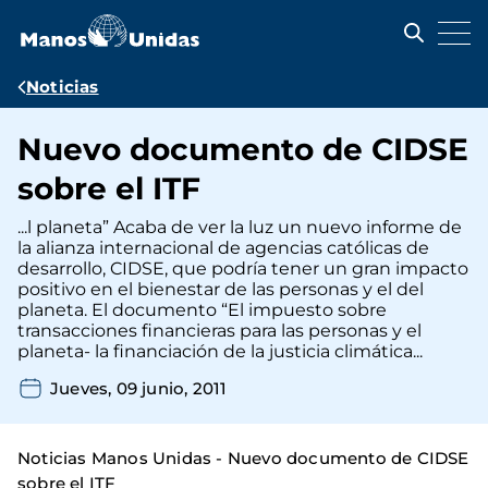
Pasar
al
contenido
principal
Ruta
Noticias
de
Nuevo documento de CIDSE
navegación
sobre el ITF
...l planeta” Acaba de ver la luz un nuevo informe de
la alianza internacional de agencias católicas de
desarrollo, CIDSE, que podría tener un gran impacto
positivo en el bienestar de las personas y el del
planeta. El documento “El impuesto sobre
transacciones financieras para las personas y el
planeta- la financiación de la justicia climática...
Jueves, 09 junio, 2011
Noticias Manos Unidas - Nuevo documento de CIDSE
sobre el ITF