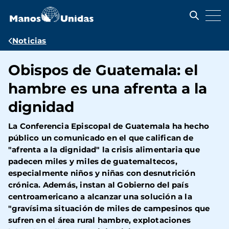
Pasar
al
contenido
principal
Ruta
Noticias
de
Obispos de Guatemala: el
navegación
hambre es una afrenta a la
dignidad
La Conferencia Episcopal de Guatemala ha hecho
público un comunicado en el que califican de
"afrenta a la dignidad" la crisis alimentaria que
padecen miles y miles de guatemaltecos,
especialmente niños y niñas con desnutrición
crónica. Además, instan al Gobierno del país
centroamericano a alcanzar una solución a la
"gravísima situación de miles de campesinos que
sufren en el área rural hambre, explotaciones