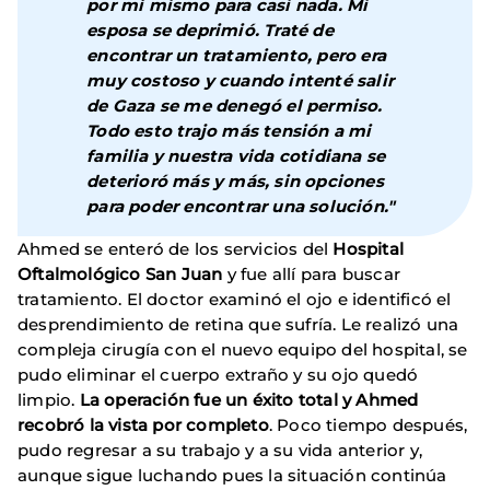
por mí mismo para casi nada. Mi
esposa se deprimió. Traté de
encontrar un tratamiento, pero era
muy costoso y cuando intenté salir
de Gaza se me denegó el permiso.
Todo esto trajo más tensión a mi
familia y nuestra vida cotidiana se
deterioró más y más, sin opciones
para poder encontrar una solución."
Ahmed se enteró de los servicios del
Hospital
Oftalmológico San Juan
y fue allí para buscar
tratamiento. El doctor examinó el ojo e identificó el
desprendimiento de retina que sufría. Le realizó una
compleja cirugía con el nuevo equipo del hospital, se
pudo eliminar el cuerpo extraño y su ojo quedó
limpio.
La operación fue un éxito total y Ahmed
recobró la vista por completo
. Poco tiempo después,
pudo regresar a su trabajo y a su vida anterior y,
aunque sigue luchando pues la situación continúa