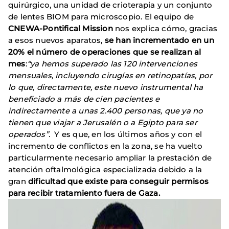
quirúrgico, una unidad de crioterapia y un conjunto
de lentes BIOM para microscopio. El equipo de
CNEWA-Pontifical Mission
nos explica cómo, gracias
a esos nuevos aparatos,
se han incrementado en un
20% el número de operaciones que se realizan al
mes
:
“ya hemos superado las 120 intervenciones
mensuales, incluyendo cirugías en retinopatías, por
lo que, directamente, este nuevo instrumental ha
beneficiado a más de cien pacientes e
indirectamente a unas 2.400 personas, que ya no
tienen que viajar a Jerusalén o a Egipto para ser
operados”.
Y es que, en los últimos años y con el
incremento de conflictos en la zona, se ha vuelto
particularmente necesario ampliar la prestación de
atención oftalmológica especializada debido a la
gran
dificultad que existe para conseguir permisos
para recibir tratamiento fuera de Gaza.