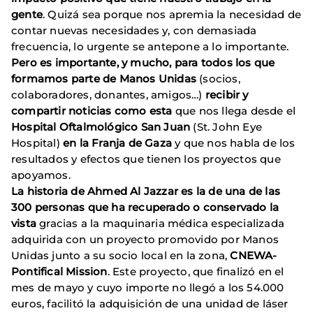
gente
. Quizá sea porque nos apremia la necesidad de
contar nuevas necesidades y, con demasiada
frecuencia, lo urgente se antepone a lo importante.
Pero es importante, y mucho, para todos los que
formamos parte de Manos Unidas
(socios,
colaboradores, donantes, amigos…)
recibir y
compartir noticias como esta
que nos llega desde el
Hospital Oftalmológico San Juan
(St. John Eye
Hospital)
en la Franja de Gaza
y que nos habla de los
resultados y efectos que tienen los proyectos que
apoyamos.
La historia de Ahmed Al Jazzar es la de una de las
300 personas que ha recuperado o conservado la
vista
gracias a la maquinaria médica especializada
adquirida con un proyecto promovido por Manos
Unidas junto a su socio local en la zona,
CNEWA-
Pontifical Mission
. Este proyecto, que finalizó en el
mes de mayo y cuyo importe no llegó a los 54.000
euros, facilitó la adquisición de una unidad de láser