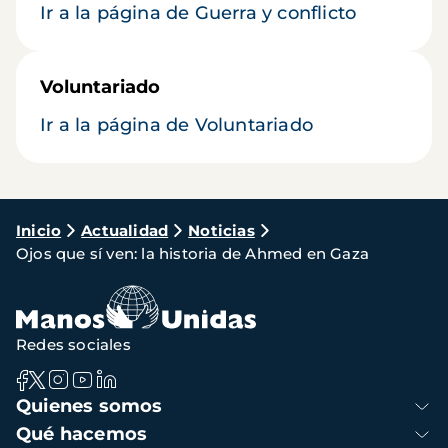
Ir a la página de Guerra y conflicto
Voluntariado
Ir a la página de Voluntariado
Ruta
Inicio
Actualidad
Noticias
Ojos que sí ven: la historia de Ahmed en Gaza
de
navegación
Redes sociales
Navegación
Quienes somos
principal
Qué hacemos