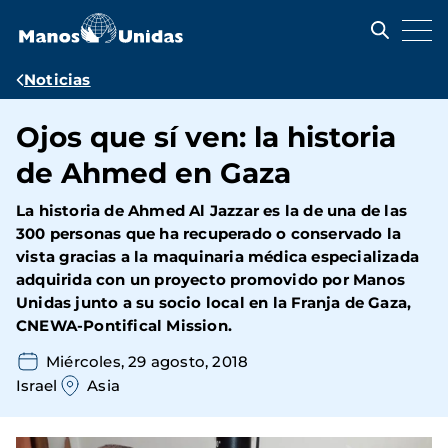
Pasar
al
contenido
principal
Ruta
Noticias
de
Ojos que sí ven: la historia
navegación
de Ahmed en Gaza
La historia de Ahmed Al Jazzar es la de una de las
300 personas que ha recuperado o conservado la
vista
gracias a la maquinaria médica especializada
adquirida con un proyecto promovido por Manos
Unidas junto a su socio local en la Franja de Gaza,
CNEWA-Pontifical Mission
.
Miércoles, 29 agosto, 2018
Israel
Asia