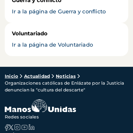
Guerra y conflicto
Ir a la página de Guerra y conflicto
Voluntariado
Ir a la página de Voluntariado
Ruta
Inicio
Actualidad
Noticias
Organizaciones católicas de Enlázate por la Justicia
de
denuncian la "cultura del descarte"
navegación
Redes sociales