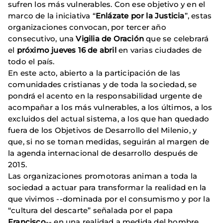
sufren los más vulnerables. Con ese objetivo y en el
marco de la iniciativa “
Enlázate por la Justicia
”, estas
organizaciones convocan, por tercer año
consecutivo, una
Vigilia de Oración
que se celebrará
el
próximo
jueves 16 de abril
en varias ciudades de
todo el país.
En este acto, abierto a la participación de las
comunidades cristianas y de toda la sociedad, se
pondrá el acento en la responsabilidad urgente de
acompañar a los más vulnerables, a los últimos, a los
excluidos del actual sistema, a los que han quedado
fuera de los Objetivos de Desarrollo del Milenio, y
que, si no se toman medidas, seguirán al margen de
la agenda internacional de desarrollo después de
2015.
Las organizaciones promotoras animan a toda la
sociedad a actuar para transformar la realidad en la
que vivimos --dominada por el consumismo y por la
“cultura del descarte” señalada por el papa
Francisco
-- en una realidad a medida del hombre,