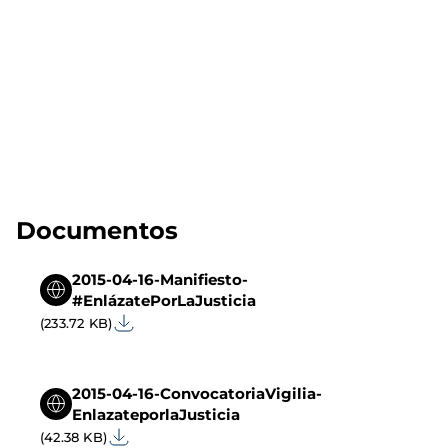
Documentos
2015-04-16-Manifiesto-
#EnlázatePorLaJusticia
(233.72 KB)
2015-04-16-ConvocatoriaVigilia-
EnlazateporlaJusticia
(42.38 KB)