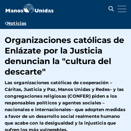
Pasar
al
contenido
principal
Ruta
Noticias
de
Organizaciones católicas de
navegación
Enlázate por la Justicia
denuncian la "cultura del
descarte"
Las organizaciones católicas de cooperación –
Cáritas, Justicia y Paz, Manos Unidas y Redes– y las
congregaciones religiosas (CONFER) piden a los
responsables políticos y agentes sociales –
nacionales e internacionales– que adopten medidas
a favor de un desarrollo social realmente humano
que acabe con la desigualdad y la injusticia que
sufren los más vulnerables.