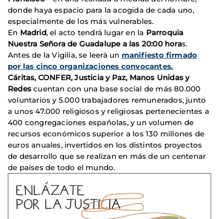
donde haya espacio para la acogida de cada uno,
especialmente de los más vulnerables.
En
Madrid
, el acto tendrá lugar en la
Parroquia
Nuestra Señora de Guadalupe a las 20:00 hora
s.
Antes de la Vigilia, se leerá un
manifiesto firmado
por las cinco organizaciones convocantes.
Cáritas, CONFER, Justicia y Paz, Manos Unidas y
Redes
cuentan con una base social de más 80.000
voluntarios y 5.000 trabajadores remunerados, junto
a unos 47.000 religiosos y religiosas pertenecientes a
400 congregaciones españolas, y un volumen de
recursos económicos superior a los 130 millones de
euros anuales, invertidos en los distintos proyectos
de desarrollo que se realizan en más de un centenar
de países de todo el mundo.