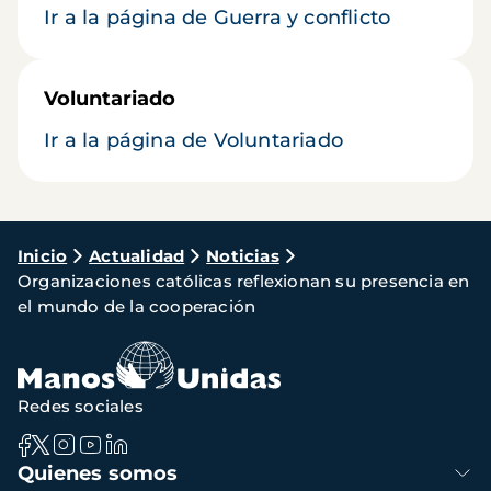
Ir a la página de Guerra y conflicto
Voluntariado
Ir a la página de Voluntariado
Ruta
Inicio
Actualidad
Noticias
Organizaciones católicas reflexionan su presencia en
de
el mundo de la cooperación
navegación
Redes sociales
Navegación
Quienes somos
principal