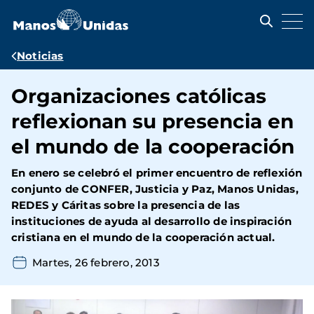
Pasar
al
contenido
principal
Ruta
Noticias
de
Organizaciones católicas
navegación
reflexionan su presencia en
el mundo de la cooperación
En enero se celebró el primer encuentro de reflexión
conjunto de CONFER, Justicia y Paz, Manos Unidas,
REDES y Cáritas sobre la presencia de las
instituciones de ayuda al desarrollo de inspiración
cristiana en el mundo de la cooperación actual.
Martes, 26 febrero, 2013