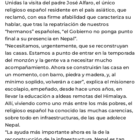
Unidas la visita del padre José Alfaro, el único
religioso español residente en el país asiático, que
reclamó, con esa firme afabilidad que caracteriza su
hablar, que tras la repatriación de nuestros
“hermanos” españoles, “el Gobierno no ponga punto
final a su presencia en Nepal”.
“Necesitamos, urgentemente, que se reconstruyan
las casas. Estamos a punto de entrar en la temporada
del monzón y la gente va a necesitar mucho
acompañamiento. Ahora se construirán las casa en
un momento, con barro, piedra y madera, y, al
mínimo soplido, volverán a caer”, explica el misionero
escolapio, empeñado, desde hace unos años, en
llevar la educación a aldeas remotas del Himalaya.
Allí, viviendo como uno más entre los más pobres, el
religioso español ha conocido las muchas carencias,
sobre todo en infraestructuras, de las que adolece
Nepal.
“La ayuda más importante ahora es la de la
reconstrucción de la infraestructura. Nepal es tan