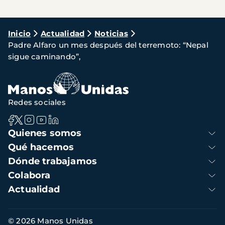
Ruta
Inicio
Actualidad
Noticias
Padre Alfaro un mes después del terremoto: “Nepal
de
sigue caminando”,
navegación
Redes sociales
Navegación
Quienes somos
principal
Qué hacemos
Dónde trabajamos
Colabora
Actualidad
Información
© 2026 Manos Unidas