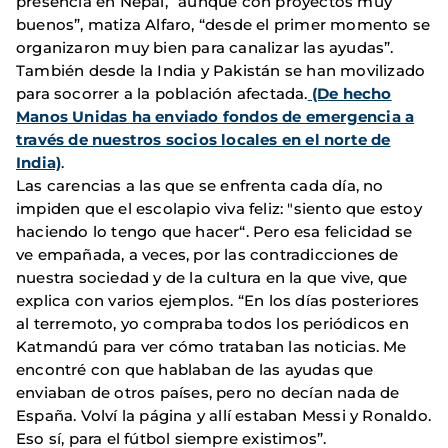
presencia en Nepal, “aunque con proyectos muy
buenos”, matiza Alfaro, “desde el primer momento se
organizaron muy bien para canalizar las ayudas”.
También desde la India y Pakistán se han movilizado
para socorrer a la población afectada.
(De hecho
Manos Unidas ha enviado fondos de emergencia a
través de nuestros socios locales en el norte de
India)
.
Las carencias a las que se enfrenta cada día, no
impiden que el escolapio viva feliz: "siento que estoy
haciendo lo tengo que hacer“. Pero esa felicidad se
ve empañada, a veces, por las contradicciones de
nuestra sociedad y de la cultura en la que vive, que
explica con varios ejemplos. “En los días posteriores
al terremoto, yo compraba todos los periódicos en
Katmandú para ver cómo trataban las noticias. Me
encontré con que hablaban de las ayudas que
enviaban de otros países, pero no decían nada de
España. Volví la página y allí estaban Messi y Ronaldo.
Eso sí, para el fútbol siempre existimos”.