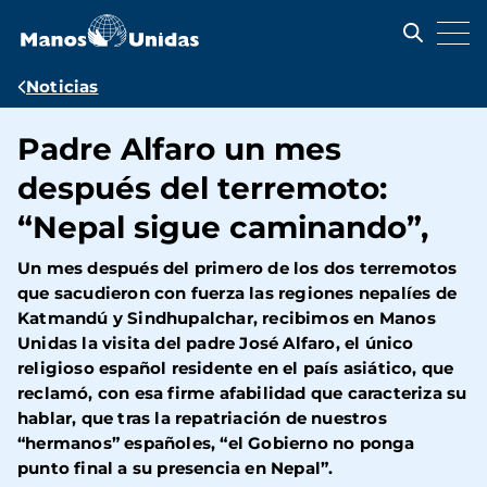
Pasar
al
contenido
principal
Ruta
Noticias
de
Padre Alfaro un mes
navegación
después del terremoto:
“Nepal sigue caminando”,
Un mes después del primero de los dos terremotos
que sacudieron con fuerza las regiones nepalíes de
Katmandú y Sindhupalchar, recibimos en Manos
Unidas la visita del padre José Alfaro, el único
religioso español residente en el país asiático, que
reclamó, con esa firme afabilidad que caracteriza su
hablar, que tras la repatriación de nuestros
“hermanos” españoles, “el Gobierno no ponga
punto final a su presencia en Nepal”.