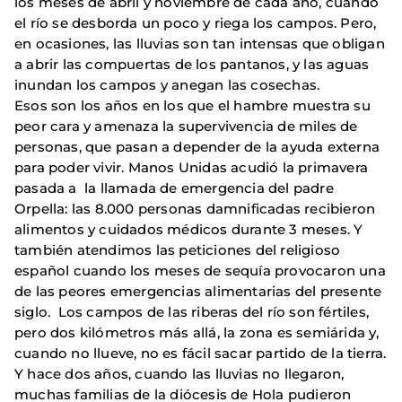
los meses de abril y noviembre de cada año, cuando
el río se desborda un poco y riega los campos. Pero,
en ocasiones, las lluvias son tan intensas que obligan
a abrir las compuertas de los pantanos, y las aguas
inundan los campos y anegan las cosechas.
Esos son los años en los que el hambre muestra su
peor cara y amenaza la supervivencia de miles de
personas, que pasan a depender de la ayuda externa
para poder vivir. Manos Unidas acudió la primavera
pasada a la llamada de emergencia del padre
Orpella: las 8.000 personas damnificadas recibieron
alimentos y cuidados médicos durante 3 meses. Y
también atendimos las peticiones del religioso
español cuando los meses de sequía provocaron una
de las peores emergencias alimentarias del presente
siglo. Los campos de las riberas del río son fértiles,
pero dos kilómetros más allá, la zona es semiárida y,
cuando no llueve, no es fácil sacar partido de la tierra.
Y hace dos años, cuando las lluvias no llegaron,
muchas familias de la diócesis de Hola pudieron