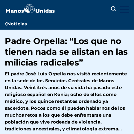
Pasar
al
contenido
principal
Ruta
Noticias
de
Padre Orpella: “Los que no
navegación
tienen nada se alistan en las
milicias radicales”
El padre José Luis Orpella nos visitó recientemente
en la sede de los Servicios Centrales de Manos
Unidas. Veintitrés años de su vida ha pasado este
religioso español en Kenia; ocho de ellos como
médico, y los quince restantes ordenado ya
sacerdote. Pocos como él pueden hablarnos de los
muchos retos a los que debe enfrentarse una
población que vive rodeada de violencia,
tradiciones ancestrales, y climatología extrema…