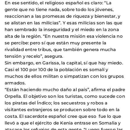
En ese sentido, el religioso español es claro: “La
gente que no tiene nada, sobre todo los jóvenes,
reaccionan a las promesas de riqueza y bienestar, y
se alistan en las milicias”. Y esas milicias son las que
han sembrado la inseguridad y el miedo en la zona
alta de la región. “En nuestra misión esa violencia no
se percibe: pero sí que están muy presente la
rivalidad entre tribus, que también genera mucha
tensión y recelo”, asegura.
Sin embargo, en Garissa, la capital, sí que hay miedo.
Casi el 100 por 100 de la población es somalí y
muchos de ellos militan o simpatizan con los grupos
armados.
“Están haciendo mucho daño al país”, afirma el padre
Orpella. El objetivo son los turistas, como sucede con
los piratas del Índico; los secuestros y robos a
visitantes extranjeros se producen sobre todo en la
costa. El sacerdote español cree que eso fue lo que
llevó a que el ejército de Kenia entrase en Somalia y
atacase los refugios de esta gente. “Luego fueron las