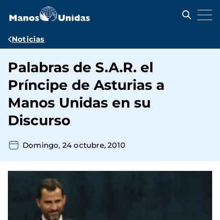
Pasar
al
contenido
principal
Ruta
Noticias
de
Palabras de S.A.R. el
navegación
Príncipe de Asturias a
Manos Unidas en su
Discurso
Domingo, 24 octubre, 2010