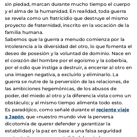
sin piedad, marcan durante mucho tiempo el cuerpo
y el alma de la humanidad. En realidad, toda guerra
se revela como un fratricidio que destruye el mismo
proyecto de fraternidad, inscrito en la vocación de la
familia humana.
Sabemos que la guerra a menudo comienza por la
intolerancia a la diversidad del otro, lo que fomenta el
deseo de posesión y la voluntad de dominio. Nace en
el corazón del hombre por el egoísmo y la soberbia,
por el odio que instiga a destruir, a encerrar al otro en
una imagen negativa, a excluirlo y eliminarlo. La
guerra se nutre de la perversión de las relaciones, de
las ambiciones hegemónicas, de los abusos de
poder, del miedo al otro y la diferencia vista como un
obstáculo; y al mismo tiempo alimenta todo esto.
Es paradójico, como señalé durante el
reciente viaje
a Japón
, que «nuestro mundo vive la perversa
dicotomía de querer defender y garantizar la
estabilidad y la paz en base a una falsa seguridad