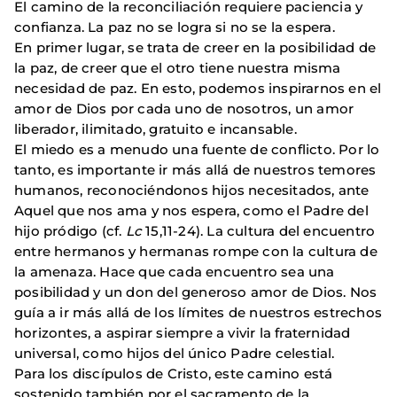
El camino de la reconciliación requiere paciencia y
confianza. La paz no se logra si no se la espera.
En primer lugar, se trata de creer en la posibilidad de
la paz, de creer que el otro tiene nuestra misma
necesidad de paz. En esto, podemos inspirarnos en el
amor de Dios por cada uno de nosotros, un amor
liberador, ilimitado, gratuito e incansable.
El miedo es a menudo una fuente de conflicto. Por lo
tanto, es importante ir más allá de nuestros temores
humanos, reconociéndonos hijos necesitados, ante
Aquel que nos ama y nos espera, como el Padre del
hijo pródigo (cf.
Lc
15,11-24). La cultura del encuentro
entre hermanos y hermanas rompe con la cultura de
la amenaza. Hace que cada encuentro sea una
posibilidad y un don del generoso amor de Dios. Nos
guía a ir más allá de los límites de nuestros estrechos
horizontes, a aspirar siempre a vivir la fraternidad
universal, como hijos del único Padre celestial.
Para los discípulos de Cristo, este camino está
sostenido también por el sacramento de la