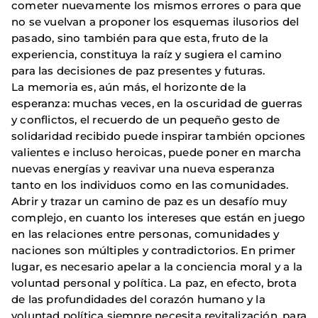
cometer nuevamente los mismos errores o para que
no se vuelvan a proponer los esquemas ilusorios del
pasado, sino también para que esta, fruto de la
experiencia, constituya la raíz y sugiera el camino
para las decisiones de paz presentes y futuras.
La memoria es, aún más, el horizonte de la
esperanza: muchas veces, en la oscuridad de guerras
y conflictos, el recuerdo de un pequeño gesto de
solidaridad recibido puede inspirar también opciones
valientes e incluso heroicas, puede poner en marcha
nuevas energías y reavivar una nueva esperanza
tanto en los individuos como en las comunidades.
Abrir y trazar un camino de paz es un desafío muy
complejo, en cuanto los intereses que están en juego
en las relaciones entre personas, comunidades y
naciones son múltiples y contradictorios. En primer
lugar, es necesario apelar a la conciencia moral y a la
voluntad personal y política. La paz, en efecto, brota
de las profundidades del corazón humano y la
voluntad política siempre necesita revitalización, para