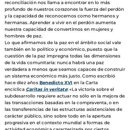
reconciliación nos llama a encontrar en lo más
profundo de nuestros corazones la fuerza del perdón
y la capacidad de reconocernos como hermanos y
hermanas. Aprender a vivir en el perdón aumenta
nuestra capacidad de convertirnos en mujeres y
hombres de paz.
Lo que afirmamos de la paz en el ámbito social vale
también en lo político y económico, puesto que la
cuestión de la paz impregna todas las dimensiones
de la vida comunitaria: nunca habrá una paz
verdadera a menos que seamos capaces de construir
un sistema económico más justo. Como escribió
hace diez años
Benedicto XVI
en la Carta
encíclica
Caritas in veritate
: «La victoria sobre el
subdesarrollo requiere actuar no sólo en la mejora de
las transacciones basadas en la compraventa, o en
las transferencias de las estructuras asistenciales de
carácter público, sino sobre todo en la apertura
progresiva en el contexto mundial a formas de
actividad económica caracterizada por ciertos