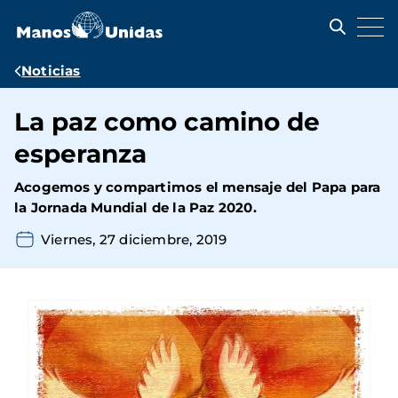
Pasar
al
contenido
principal
Ruta
Noticias
de
La paz como camino de
navegación
esperanza
Acogemos y compartimos el mensaje del Papa para
la Jornada Mundial de la Paz 2020.
Viernes, 27 diciembre, 2019