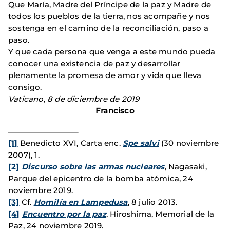
Que María, Madre del Príncipe de la paz y Madre de
todos los pueblos de la tierra, nos acompañe y nos
sostenga en el camino de la reconciliación, paso a
paso.
Y que cada persona que venga a este mundo pueda
conocer una existencia de paz y desarrollar
plenamente la promesa de amor y vida que lleva
consigo.
Vaticano, 8 de diciembre de 2019
Francisco
[1]
Benedicto XVI, Carta enc.
Spe salvi
(30 noviembre
2007), 1.
[2]
Discurso sobre las armas nucleares
, Nagasaki,
Parque del epicentro de la bomba atómica, 24
noviembre 2019.
[3]
Cf.
Homilía en Lampedusa
, 8 julio 2013.
[4]
Encuentro por la paz
, Hiroshima, Memorial de la
Paz, 24 noviembre 2019.