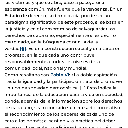
las víctimas y que se abre, paso a paso, a una
esperanza común, más fuerte que la venganza. En un
Estado de derecho, la democracia puede ser un
paradigma significativo de este proceso, si se basa en
la justicia y en el compromiso de salvaguardar los
derechos de cada uno, especialmente si es débil o
marginado, en la búsqueda continua de la
verdad
[6]
. Es una construcción social y una tarea en
progreso, en la que cada uno contribuye
responsablemente a todos los niveles de la
comunidad local, nacional y mundial.
Como resaltaba san
Pablo VI
: «La doble aspiración
hacia la igualdad y la participación trata de promover
un tipo de sociedad democrática. […] Esto indica la
importancia de la educación para la vida en sociedad,
donde, además de la información sobre los derechos
de cada uno, sea recordado su necesario correlativo:
el reconocimiento de los deberes de cada uno de
cara a los demás; el sentido y la práctica del deber
están mutuamente condicionados por el dominio de