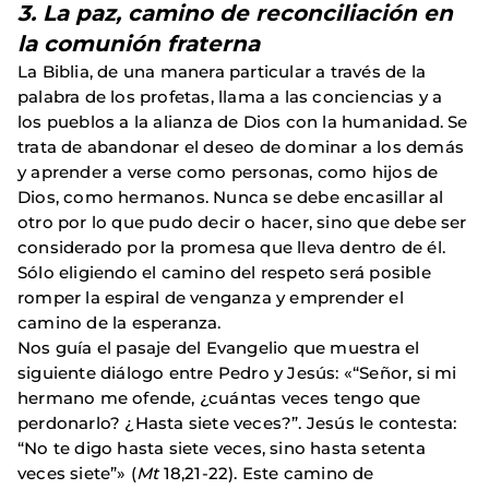
3. La paz, camino de reconciliación en
la comunión fraterna
La Biblia, de una manera particular a través de la
palabra de los profetas, llama a las conciencias y a
los pueblos a la alianza de Dios con la humanidad. Se
trata de abandonar el deseo de dominar a los demás
y aprender a verse como personas, como hijos de
Dios, como hermanos. Nunca se debe encasillar al
otro por lo que pudo decir o hacer, sino que debe ser
considerado por la promesa que lleva dentro de él.
Sólo eligiendo el camino del respeto será posible
romper la espiral de venganza y emprender el
camino de la esperanza.
Nos guía el pasaje del Evangelio que muestra el
siguiente diálogo entre Pedro y Jesús: «“Señor, si mi
hermano me ofende, ¿cuántas veces tengo que
perdonarlo? ¿Hasta siete veces?”. Jesús le contesta:
“No te digo hasta siete veces, sino hasta setenta
veces siete”» (
Mt
18,21-22). Este camino de