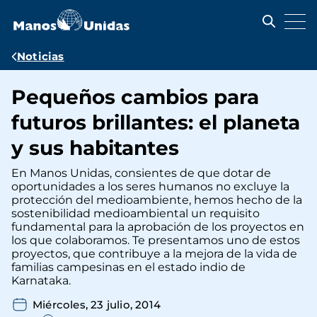
Pasar
al
contenido
principal
Ruta
Noticias
de
Pequeños cambios para
navegación
futuros brillantes: el planeta
y sus habitantes
En Manos Unidas, consientes de que dotar de
oportunidades a los seres humanos no excluye la
protección del medioambiente, hemos hecho de la
sostenibilidad medioambiental un requisito
fundamental para la aprobación de los proyectos en
los que colaboramos. Te presentamos uno de estos
proyectos, que contribuye a la mejora de la vida de
familias campesinas en el estado indio de
Karnataka.
Miércoles, 23 julio, 2014