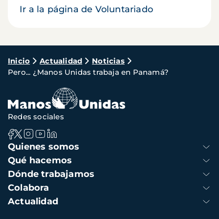
Ir a la página de Voluntariado
Ruta
Inicio
Actualidad
Noticias
Pero... ¿Manos Unidas trabaja en Panamá?
de
navegación
Redes sociales
Navegación
Quienes somos
principal
Qué hacemos
Dónde trabajamos
Colabora
Actualidad