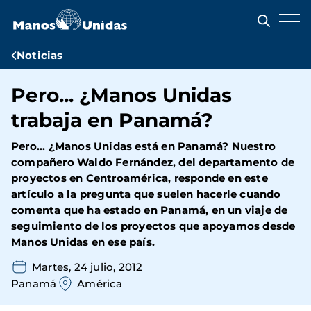
Pasar
al
contenido
principal
Ruta
Noticias
de
Pero... ¿Manos Unidas
navegación
trabaja en Panamá?
Pero... ¿Manos Unidas está en Panamá? Nuestro
compañero Waldo Fernández, del departamento de
proyectos en Centroamérica, responde en este
artículo a la pregunta que suelen hacerle cuando
comenta que ha estado en Panamá, en un viaje de
seguimiento de los proyectos que apoyamos desde
Manos Unidas en ese país.
Martes, 24 julio, 2012
Panamá
América