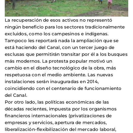
La recuperación de esos activos no representó
ningún beneficio para los sectores tradicionalmente
excluidos, como los campesinos e indígenas.
Tampoco les reportará nada la ampliación que se
está haciendo del Canal, con un tercer juego de
esclusas que permitirán transitar por él a los busques
más modernos. La protesta popular motivó un
cambio en el diseño tecnológico de la obra, más
respetuosa con el medio ambiente. Las nuevas
instalaciones serán inauguradas en 2014,
coincidiendo con el centenario de funcionamiento
del Canal.
Por otro lado, las políticas económicas de las
décadas recientes, impuesta por los organismos
financieros internacionales (privatizaciones de
empresas y servicios, apertura de mercados,
liberalización-flexibilización del mercado laboral,