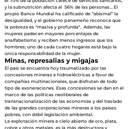
el 70% de la población carece de servicios sanitarios,
y la subnutrición afecta al 56% de las personas… El
propio Banco Mundial ha calificado de “abismal” la
desigualdad, y el gobierno panameño reconoce que
la pobreza es “masiva y profunda“. Además, las
mujeres padecen mayores porcentajes de
analfabetismo y reciben menos ingresos que los
hombres; uno de cada cuatro hogares está bajo la
única responsabilidad de la mujer.
Minas, represalias y migajas
El país se encuentra hoy traumatizado por las
concesiones mineras e hidroeléctricas a favor de
compañías multinacionales, que disfrutan de todo
tipo de exoneraciones. Esas concesiones se dan en el
marco de las políticas neoliberales de
transnacionalización de las economías y del traslado
de las grandes corporaciones mineras a los países
pobres, con débil legislación ambiental.
La explotación minera a cielo abierto de oro, plata,
cobre y otros metales, es la más destructora y