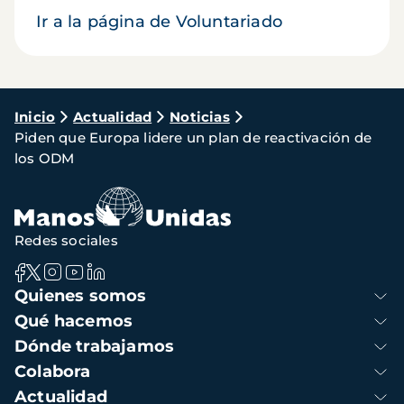
Ir a la página de Voluntariado
Ruta
Inicio
Actualidad
Noticias
Piden que Europa lidere un plan de reactivación de
de
los ODM
navegación
Redes sociales
Navegación
Quienes somos
principal
Qué hacemos
Dónde trabajamos
Colabora
Actualidad