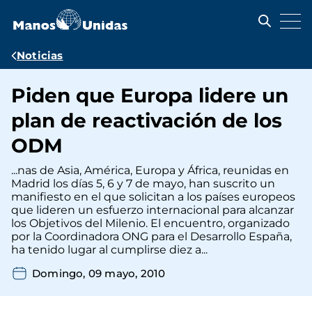
Pasar
al
contenido
principal
Ruta
Noticias
de
Piden que Europa lidere un
navegación
plan de reactivación de los
ODM
...nas de Asia, América, Europa y África, reunidas en
Madrid los días 5, 6 y 7 de mayo, han suscrito un
manifiesto en el que solicitan a los países europeos
que lideren un esfuerzo internacional para alcanzar
los Objetivos del Milenio. El encuentro, organizado
por la Coordinadora ONG para el Desarrollo España,
ha tenido lugar al cumplirse diez a...
Domingo, 09 mayo, 2010