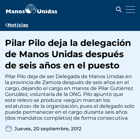
Pasar
al
contenido
principal
Ruta
Noticias
de
Pilar Pilo deja la delegación
navegación
de Manos Unidas después
de seis años en el puesto
Pilar Pilo deja de ser Delegada de Manos Unidas en
la provincia de Zamora después de seis años en el
cargo, dejando el cargo en manos de Pilar Gutiérrez
González, voluntaria de la ONG. Pilo apuntó que
este relevo se produce «según marcan los
estatutos» de la organización, pues el delegado solo
puede permanecer en el cargo durante seis años
(dos mandatos completos) de forma consecutiva.
Jueves, 20 septiembre, 2012