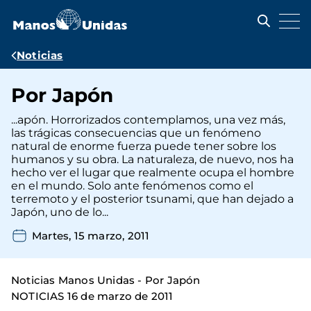
Pasar
al
contenido
principal
Ruta
Noticias
de
Por Japón
navegación
...apón. Horrorizados contemplamos, una vez más,
las trágicas consecuencias que un fenómeno
natural de enorme fuerza puede tener sobre los
humanos y su obra. La naturaleza, de nuevo, nos ha
hecho ver el lugar que realmente ocupa el hombre
en el mundo. Solo ante fenómenos como el
terremoto y el posterior tsunami, que han dejado a
Japón, uno de lo...
Martes, 15 marzo, 2011
Noticias Manos Unidas - Por Japón
NOTICIAS 16 de marzo de 2011