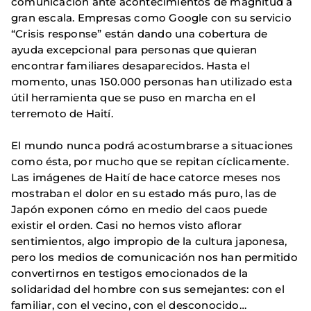
comunicación ante acontecimientos de magnitud a
gran escala. Empresas como Google con su servicio
“Crisis response” están dando una cobertura de
ayuda excepcional para personas que quieran
encontrar familiares desaparecidos. Hasta el
momento, unas 150.000 personas han utilizado esta
útil herramienta que se puso en marcha en el
terremoto de Haití.
El mundo nunca podrá acostumbrarse a situaciones
como ésta, por mucho que se repitan cíclicamente.
Las imágenes de Haití de hace catorce meses nos
mostraban el dolor en su estado más puro, las de
Japón exponen cómo en medio del caos puede
existir el orden. Casi no hemos visto aflorar
sentimientos, algo impropio de la cultura japonesa,
pero los medios de comunicación nos han permitido
convertirnos en testigos emocionados de la
solidaridad del hombre con sus semejantes: con el
familiar, con el vecino, con el desconocido…