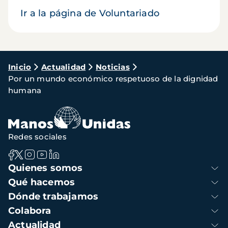
Ir a la página de Voluntariado
Ruta
Inicio
Actualidad
Noticias
Por un mundo económico respetuoso de la dignidad
de
humana
navegación
Redes sociales
Navegación
Quienes somos
principal
Qué hacemos
Dónde trabajamos
Colabora
Actualidad