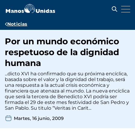
Pasar
al
contenido
principal
Ruta
Noticias
de
Por un mundo económico
navegación
respetuoso de la dignidad
humana
...dicto XVI ha confirmado que su próxima encíclica,
basada sobre el valor y la dignidad del trabajo, será
una respuesta a la actual crisis económica y
financiera que atenaza al mundo. La nueva encíclica
que será la tercera de Benedicto XVI podría ser
firmada el 29 de este mes festividad de San Pedro y
San Pablo. Su titulo “Veritas in Carit...
Martes, 16 junio, 2009