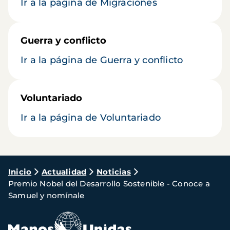
Ir a la página de Migraciones
Guerra y conflicto
Ir a la página de Guerra y conflicto
Voluntariado
Ir a la página de Voluntariado
Ruta
Inicio
Actualidad
Noticias
Premio Nobel del Desarrollo Sostenible - Conoce a
de
Samuel y nomínale
navegación