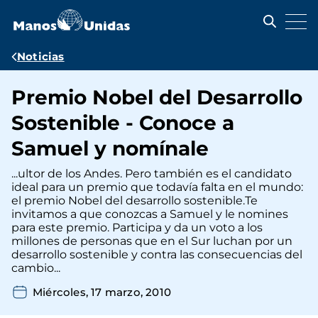
Pasar
al
contenido
principal
Ruta
Noticias
de
Premio Nobel del Desarrollo
navegación
Sostenible - Conoce a
Samuel y nomínale
...ultor de los Andes. Pero también es el candidato
ideal para un premio que todavía falta en el mundo:
el premio Nobel del desarrollo sostenible.Te
invitamos a que conozcas a Samuel y le nomines
para este premio. Participa y da un voto a los
millones de personas que en el Sur luchan por un
desarrollo sostenible y contra las consecuencias del
cambio...
Miércoles, 17 marzo, 2010