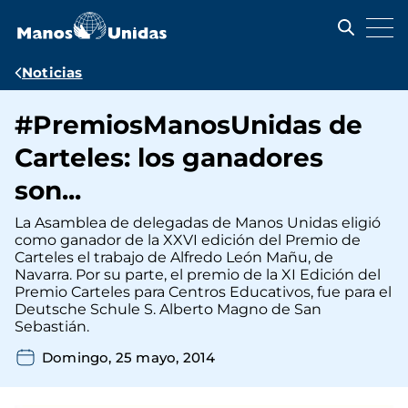
Pasar
al
contenido
principal
Ruta
Noticias
de
#PremiosManosUnidas de
navegación
Carteles: los ganadores
son...
La Asamblea de delegadas de Manos Unidas eligió
como ganador de la XXVI edición del Premio de
Carteles el trabajo de Alfredo León Mañu, de
Navarra. Por su parte, el premio de la XI Edición del
Premio Carteles para Centros Educativos, fue para el
Deutsche Schule S. Alberto Magno de San
Sebastián.
Domingo, 25 mayo, 2014