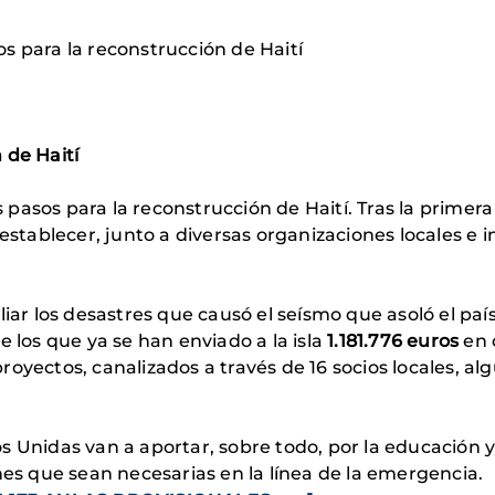
s para la reconstrucción de Haití
 de Haití
asos para la reconstrucción de Haití. Tras la primera
establecer, junto a diversas organizaciones locales e i
liar los desastres que causó el seísmo que asoló el paí
e los que ya se han enviado a la isla
1.181.776 euros
en 
oyectos, canalizados a través de 16 socios locales, al
anos Unidas van a aportar, sobre todo, por la educación y
nes que sean necesarias en la línea de la emergencia.