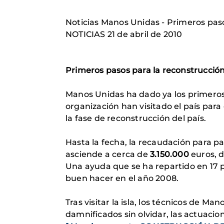
Noticias Manos Unidas - Primeros paso
NOTICIAS 21 de abril de 2010
Primeros pasos para la reconstrucción
Manos Unidas ha dado ya los primeros p
organización han visitado el país para 
la fase de reconstrucción del país.
Hasta la fecha, la recaudación para pa
asciende a cerca de
3.150.000
euros, d
Una ayuda que se ha repartido en 17 pr
buen hacer en el año 2008.
Tras visitar la isla, los técnicos de M
damnificados sin olvidar, las actuacio