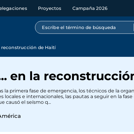
elegaciones
Proyectos
Campaña 2026
Búsqueda por texto completo
a reconstrucción de Haití
. en la reconstrucció
ras la primera fase de emergencia, los técnicos de la organ
s locales e internacionales, las pautas a seguir en la fase
ue causó el seísmo q...
América