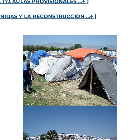
173 AULAS PROVISIONALES ...+ ]
NIDAS Y LA RECONSTRUCCIÓN ...+ ]